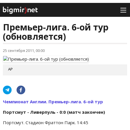
Премьер-лига. 6-ой тур
(обновляется)
25 сентября 2011, 00:00
АР
Чемпионат Англии. Премьер-лига. 6-ой тур
Портсмут - Ливерпуль - 0:0 (матч закончен)
Портсмут. Стадион Фраттон Парк. 14:45