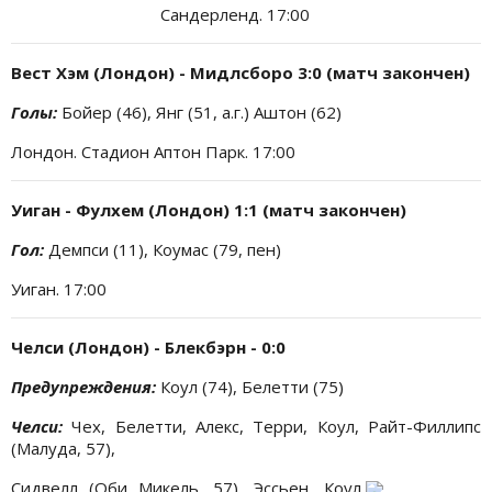
Сандерленд. 17:00
Вест Хэм (Лондон) - Мидлсборо 3:0 (матч закончен)
Голы:
Бойер (46), Янг (51, а.г.) Аштон (62)
Лондон. Стадион Аптон Парк. 17:00
Уиган - Фулхем (Лондон) 1:1 (матч закончен)
Гол:
Демпси (11), Коумас (79, пен)
Уиган. 17:00
Челси (Лондон) - Блекбэрн - 0:0
Предупреждения:
Коул (74), Белетти (75)
Челси:
Чех, Белетти, Алекс, Терри, Коул, Райт-Филлипс
(Малуда, 57),
Сидвелл (Оби Микель, 57), Эссьен, Коул,