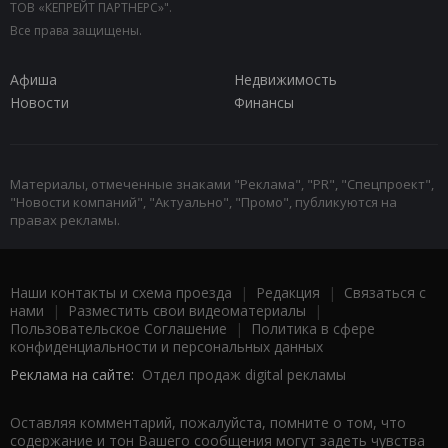
ТОВ «КЕПРЕЙТ ПАРТНЕРС»".
Все права защищены.
Афиша
Недвижимость
Новости
Финансы
Материалы, отмеченные знаками "Реклама", "PR", "Спецпроект",
"Новости компаний", "Актуально", "Промо", публикуются на
правах рекламы.
Наши контакты и схема проезда
|
Редакция
|
Связаться с
нами
|
Разместить свои видеоматериалы
|
Пользовательское Соглашение
|
Политика в сфере
конфиденциальности и персональных данных
Реклама на сайте:
Отдел продаж digital рекламы
Оставляя комментарий, пожалуйста, помните о том, что
содержание и тон Вашего сообщения могут задеть чувства