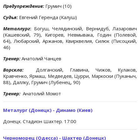
Предупреждение:
Грумич (10)
Судья:
Евгений Геренда (Калуш)
Металлург
:
Богуш, Челядинский, Вернидуб, Лазарович
(Кашевский, 79), Кигорев, Невмывака, Годин (Полевой,
64), Любарский, Аржанов, Квирквелия, Силюк (Писоцкий,
46)
Тренер:
Анатолий Чанцев
Ворскла:
Долганский, Главина, Чижов, Кулаков,
Кравченко, Ярмаш, Медведев, Цурри, Маркоски (Пуканыч,
88), Даллку, Грумич (Лубенец, 90)
Тренер:
Анатолий Момот
Металург (Донецк) - Динамо (Киев)
Донецк. Стадион Шахтер. 17:00
Черноморец (Одесса) - Шахтер (Донецк)