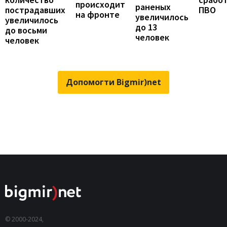
происходит
раненых
пострадавших
ПВО
на фронте
увеличилось
увеличилось
до 13
до восьми
человек
человек
Допомогти Bigmir)net
© 2000-2024,