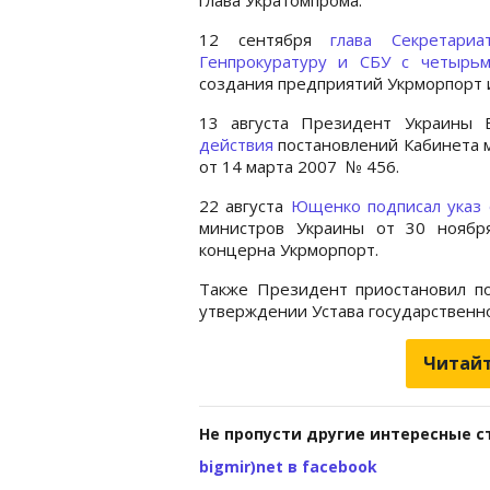
12 сентября
глава Секретари
Генпрокуратуру и СБУ с четырь
создания предприятий Укрморпорт 
13 августа Президент Украины
действия
постановлений Кабинета м
от 14 марта 2007 № 456.
22 августа
Ющенко подписал указ 
министров Украины от 30 ноябр
концерна Укрморпорт.
Также Президент приостановил п
утверждении Устава государственн
Читайт
Не пропусти другие интересные с
bigmir)net в facebook