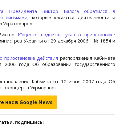
ата Президента Виктор Балога обратился в
мя письмами,
которые касаются деятельности и
и Укратомпром.
 Виктор
Ющенко подписал указ о приостановке
инистров Украины от 29 декабря 2006 г. № 1854 и
о приостановке действия
распоряжения Кабинета
я 2006 года Об образовании государственного
остановление Кабмина от 12 июня 2007 года Об
ого концерна Укрморпорт.
е нас в Google.News
татьи, подпишись: