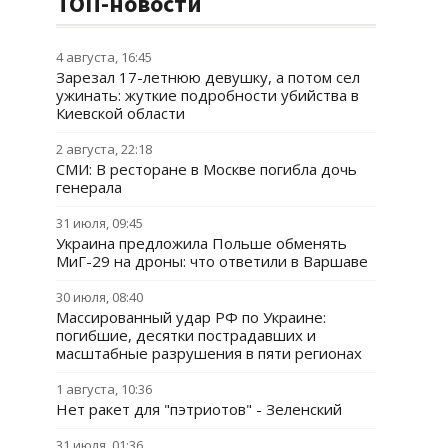
ТОП-новости
4 августа, 16:45
Зарезал 17-летнюю девушку, а потом сел
ужинать: жуткие подробности убийства в
Киевской области
2 августа, 22:18
СМИ: В ресторане в Москве погибла дочь
генерала
31 июля, 09:45
Украина предложила Польше обменять
МиГ-29 на дроны: что ответили в Варшаве
30 июля, 08:40
Массированный удар РФ по Украине:
погибшие, десятки пострадавших и
масштабные разрушения в пяти регионах
1 августа, 10:36
Нет ракет для "пэтриотов" - Зеленский
31 июля, 01:36