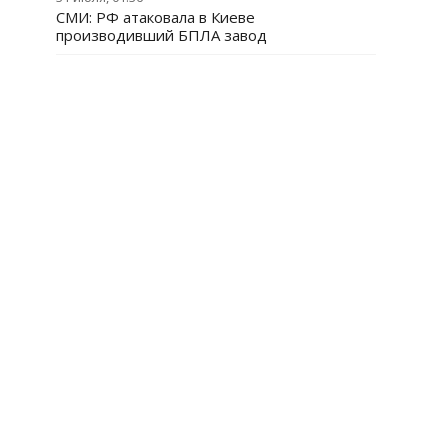
СМИ: РФ атаковала в Киеве
производивший БПЛА завод