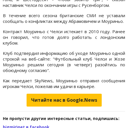
наставник Челси по окончании игры с Русенборгом.
В течение всего сезона британские СМИ не уставали
сообщать о конфликтах между Абрамовичем и Моуриньо.
Контракт Моуриньо с Челси истекает в 2010 году. Ранее
он говорил, что готов долго работать с лондонским
клубом.
Клуб подтвердил информацию об уходе Моуриньо одной
строкой на веб-сайте: "Футбольный клуб Челси и Жозе
Моуриньо решили сегодня (в четверг) разойтись по
обоюдному согласию".
Как передает SkyNews, Моуриньо отправил сообщения
игрокам Челси, пожелав им удачи в карьере.
Читайте нас в Google.News
Не пропусти другие интересные статьи, подпишись:
bigmir)net в facebook