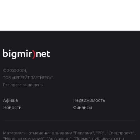
© 2000-2024,
ТОВ «КЕПРЕЙТ ПАРТНЕРС»".
Все права защищены.
Афиша
Недвижимость
Новости
Финансы
Материалы, отмеченные знаками "Реклама", "PR", "Спецпроект",
"Новости компаний", "Актуально", "Промо", публикуются на