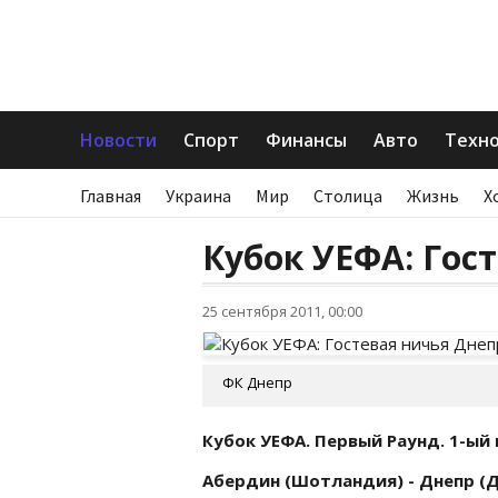
Новости
Спорт
Финансы
Авто
Техн
Главная
Украина
Мир
Столица
Жизнь
Х
Кубок УЕФА: Гос
25 сентября 2011, 00:00
ФК Днепр
Кубок УЕФА. Первый Раунд. 1-ый
Абердин (Шотландия) - Днепр (Дн