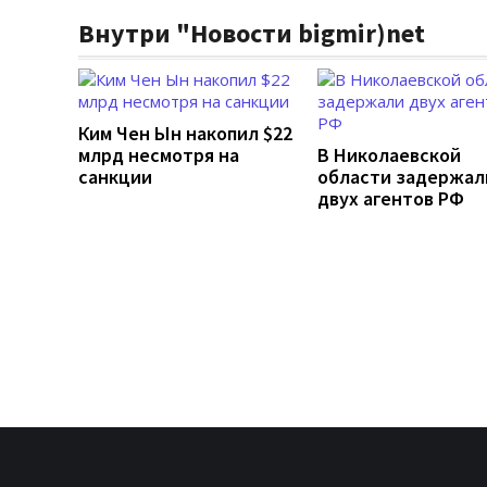
Внутри "Новости bigmir)net
Ким Чен Ын накопил $22
млрд несмотря на
В Николаевской
санкции
области задержал
двух агентов РФ