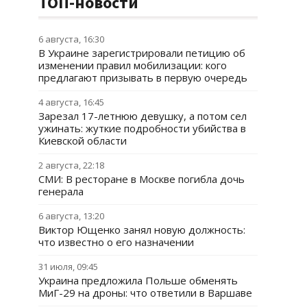
ТОП-новости
6 августа, 16:30
В Украине зарегистрировали петицию об
изменении правил мобилизации: кого
предлагают призывать в первую очередь
4 августа, 16:45
Зарезал 17-летнюю девушку, а потом сел
ужинать: жуткие подробности убийства в
Киевской области
2 августа, 22:18
СМИ: В ресторане в Москве погибла дочь
генерала
6 августа, 13:20
Виктор Ющенко занял новую должность:
что известно о его назначении
31 июля, 09:45
Украина предложила Польше обменять
МиГ-29 на дроны: что ответили в Варшаве