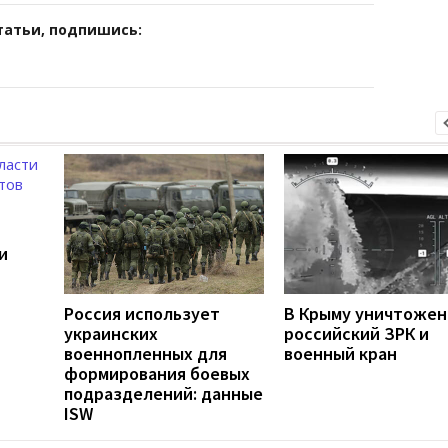
татьи, подпишись:
и
Россия использует
В Крыму уничтоже
украинских
российский ЗРК и
военнопленных для
военный кран
формирования боевых
подразделений: данные
ISW