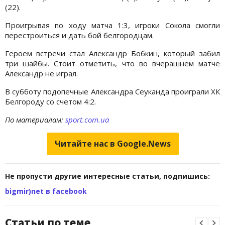
(22).
Проигрывая по ходу матча 1:3, игроки Сокола смогли
перестроиться и дать бой белгородцам.
Героем встречи стал Александр Бобкин, который забил
три шайбы. Стоит отметить, что во вчерашнем матче
Александр не играл.
В субботу подопечные Александра Сеуканда проиграли ХК
Белгороду со счетом 4:2.
По материалам:
sport.com.ua
Читайте нас в Google.News
Не пропусти другие интересные статьи, подпишись:
bigmir)net в facebook
Статьи по теме