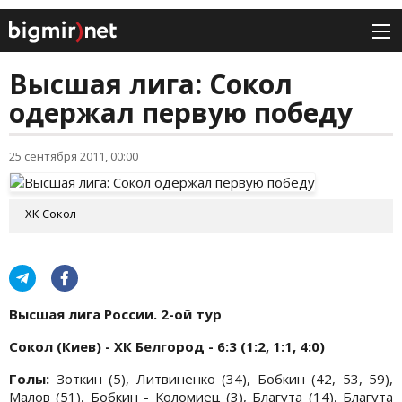
Высшая лига: Сокол
одержал первую победу
25 сентября 2011, 00:00
ХК Сокол
Высшая лига России. 2-ой тур
Сокол (Киев) - ХК Белгород - 6:3 (1:2, 1:1, 4:0)
Голы:
Зоткин (5), Литвиненко (34), Бобкин (42, 53, 59),
Малов (51), Бобкин - Коломиец (3), Благута (14), Благута