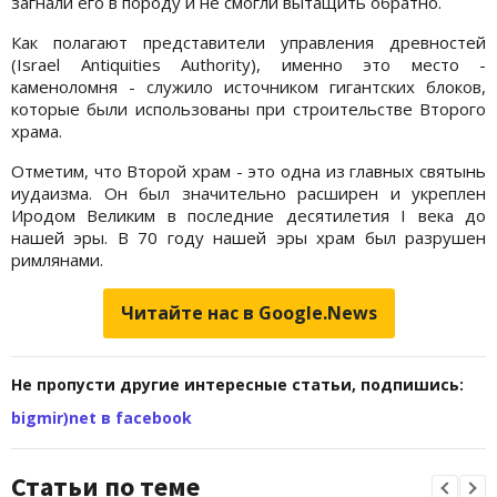
загнали его в породу и не смогли вытащить обратно.
Как полагают представители управления древностей
(Israel Antiquities Authority), именно это место -
каменоломня - служило источником гигантских блоков,
которые были использованы при строительстве Второго
храма.
Отметим, что Второй храм - это одна из главных святынь
иудаизма. Он был значительно расширен и укреплен
Иродом Великим в последние десятилетия I века до
нашей эры. В 70 году нашей эры храм был разрушен
римлянами.
Читайте нас в Google.News
Не пропусти другие интересные статьи, подпишись:
bigmir)net в facebook
Статьи по теме