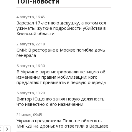
ТОП-новости
4 августа, 16:45
Зарезал 17-летнюю девушку, а потом сел
ужинать: жуткие подробности убийства в
Киевской области
2 августа, 22:18
СМИ: В ресторане в Москве погибла дочь
генерала
6 августа, 16:30
В Украине зарегистрировали петицию об
изменении правил мобилизации: кого
предлагают призывать в первую очередь
6 августа, 13:20
Виктор Ющенко занял новую должность:
что известно о его назначении
31 июля, 09:45
Украина предложила Польше обменять
МиГ-29 на дроны: что ответили в Варшаве