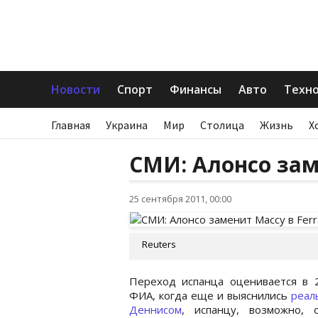
Новости
Спорт
Финансы
Авто
Техн
Главная
Украина
Мир
Столица
Жизнь
Х
СМИ: Алонсо заме
25 сентября 2011, 00:00
Reuters
Переход испанца оценивается в 2
ФИА, когда еще и выяснились
реал
Деннисом
, испанцу, возможно, 