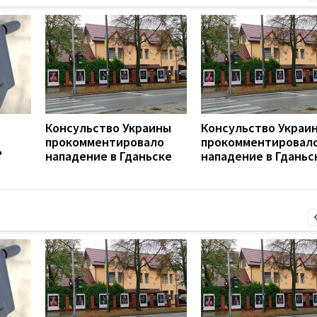
Консульство Украины
Консульство Украи
прокомментировало
прокомментировал
"
нападение в Гданьске
нападение в Гданьс