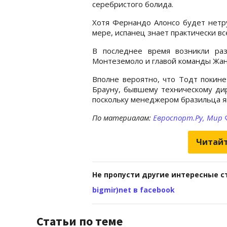
серебристого болида.
Хотя Фернандо Алонсо будет нетру
мере, испанец знает практически вс
В последнее время возникли раз
Монтеземоло и главой команды Жа
Вполне вероятно, что Тодт покине
Брауну, бывшему техническому дире
поскольку менеджером бразильца яв
По материалам:
Евроспорт.Ру,
Мир 
Читайт
Не пропусти другие интересные с
bigmir)net в facebook
Статьи по теме