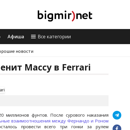
о
Афиша
Все категории
орошие новости
нит Массу в Ferrari
0 миллионов фунтов. После сурового наказания
ьные взаимоотношения между Фернандо и Роном
осталось провести всего три гонки за рулем