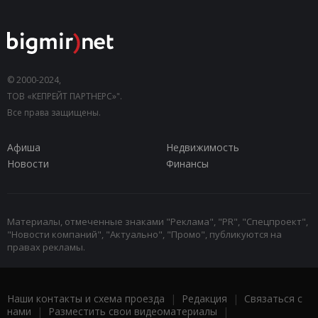
© 2000-2024,
ТОВ «КЕПРЕЙТ ПАРТНЕРС»".
Все права защищены.
Афиша
Недвижимость
Новости
Финансы
Материалы, отмеченные знаками "Реклама", "PR", "Спецпроект",
"Новости компаний", "Актуально", "Промо", публикуются на
правах рекламы.
Наши контакты и схема проезда
|
Редакция
|
Связаться с
нами
|
Разместить свои видеоматериалы
|