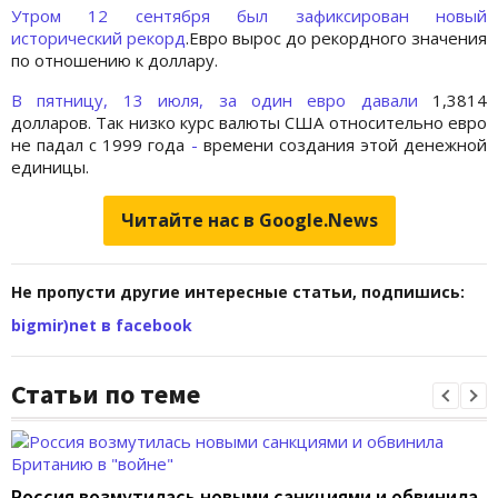
Утром 12 сентября был зафиксирован новый
исторический рекорд
.
Евро вырос до рекордного значения
по отношению к доллару.
В пятницу, 13 июля, за один евро давали
1,3814
долларов. Так низко курс валюты США относительно евро
не падал с 1999 года
-
времени создания этой денежной
единицы.
Читайте нас в Google.News
Не пропусти другие интересные статьи, подпишись:
bigmir)net в facebook
Статьи по теме
Россия возмутилась новыми санкциями и обвинила