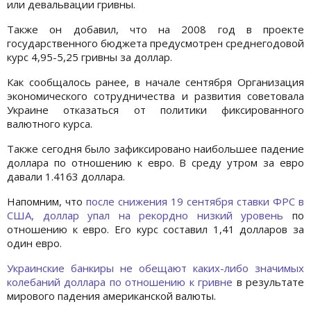
или девальвации гривны.
Также он добавил, что на 2008 год в проекте
государственного бюджета предусмотрен среднегодовой
курс 4,95-5,25 гривны за доллар.
Как сообщалось ранее, в начале сентября Организация
экономического сотрудничества и развития советовала
Украине отказаться от политики фиксированного
валютного курса.
Также сегодня было зафиксировано наибольшее падение
доллара по отношению к евро. В среду утром за евро
давали 1.4163 доллара.
Напомним, что
после снижения 19 сентября ставки ФРС в
США, доллар упал на рекордно низкий уровень
по
отношению к евро. Его курс составил 1,41 долларов за
один евро.
Украинские банкиры не обещают каких-либо значимых
колебаний доллара по отношению к гривне
в результате
мирового падения американской валюты.