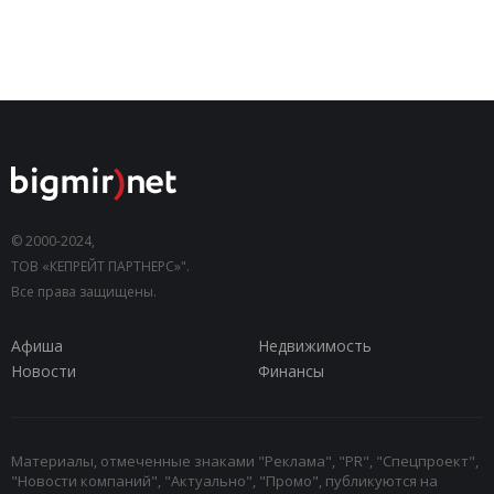
© 2000-2024,
ТОВ «КЕПРЕЙТ ПАРТНЕРС»".
Все права защищены.
Афиша
Недвижимость
Новости
Финансы
Материалы, отмеченные знаками "Реклама", "PR", "Спецпроект",
"Новости компаний", "Актуально", "Промо", публикуются на