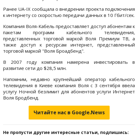
Ранее UA-IX сообщала о внедрении проекта подключения
к интернету со скоростью передачи данных в 10 Гбит/сек.
Компания Воля-Кабель предоставляет доступ абонентам к
пакетам программ кабельного телевидения,
представленных торговой маркой Воля Премиум ТВ, а
также доступ к ресурсам интернет, представленный
торговой маркой "Воля Броадбенд".
В 2007 году компания намерена инвестировать в
развитие сети до $28,5 млн.
Напомним, недавно крупнейший оператор кабельного
телевидения в Киеве компания Воля с 3 сентября ввела
услугу Ночной безлимит для абонентов услуги Интернет
Воля Бродбенд.
Читайте нас в Google.News
Не пропусти другие интересные статьи, подпишись: