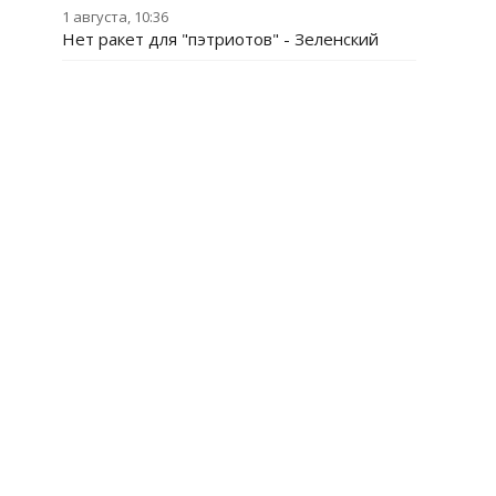
1 августа, 10:36
Нет ракет для "пэтриотов" - Зеленский