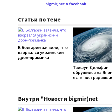
bigmir)net в facebook
Статьи по теме
В Болгарии заявили, что
взорвался украинский
дрон-приманка
Тайфун Дельфин
обрушился на Япо
есть пострадавши
Внутри "Новости bigmir)net