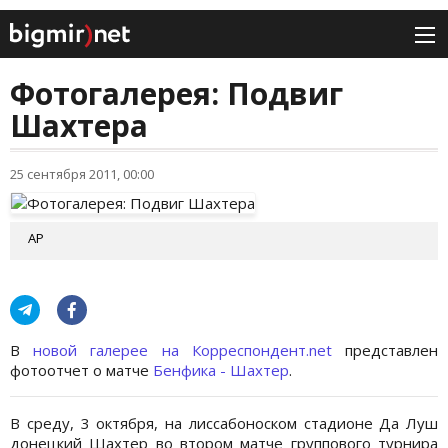
Фотогалерея: Подвиг
Шахтера
25 сентября 2011, 00:00
АР
В
новой галерее на Корреспондент.net
представлен
фотоотчет о матче
Бенфика - Шахтер
.
В среду, 3 октября, на лиссабоноском стадионе Да Луш
донецкий Шахтер во втором матче группового турнира