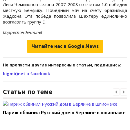
Лиги Чемпионов сезона 2007-2008 со счетом 1:0 победил
местную Бенфику. Победный мяч на счету бразильца
Жадсона. Эта победа позволила Шахтеру единолично
возглавить группу D.
Корреспондент.net
Читайте нас в Google.News
Не пропусти другие интересные статьи, подпишись:
bigmir)net в facebook
Статьи по теме
Париж обвинил Русский дом в Берлине в шпионаже