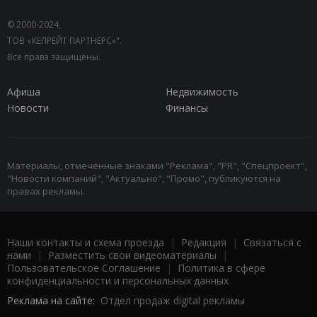
© 2000-2024,
ТОВ «КЕПРЕЙТ ПАРТНЕРС»".
Все права защищены.
Афиша
Недвижимость
Новости
Финансы
Материалы, отмеченные знаками "Реклама", "PR", "Спецпроект",
"Новости компаний", "Актуально", "Промо", публикуются на
правах рекламы.
Наши контакты и схема проезда
|
Редакция
|
Связаться с
нами
|
Разместить свои видеоматериалы
|
Пользовательское Соглашение
|
Политика в сфере
конфиденциальности и персональных данных
Реклама на сайте:
Отдел продаж digital рекламы