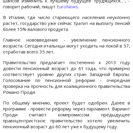
шансов изменить к лучшему будущее трудящихся...", -
говорит рабочий, пишут
EuroNews
.
В Италии, где число стареющего населения неуклонно
растет, государство уже сейчас тратит на выплату пенсий
более 15% валового продукта.
Главное нововведение - увеличение пенсионного
возраста. Сегодня итальнцы могут уходить на покой в 57,
отработав всего 35 лет.
Правительство предлагает постепенно к 2013 году
довести пенсионный возраст до 61 года, что примерно
соответствует уровню других стран Западной Eвропы.
Голосование по пенсионной реформе - очередная
проверка на прочность для коалиционного правительства
Романо Проди.
По общему мнению, проект будет одобрен. Далее в
программе - провести реформу через парламент. Вариант
Проди считают компромиссом: предыдущее
правоцентристское правительство хотело увеличить
пенсионный возраст до 60 лет уже к будущему году.