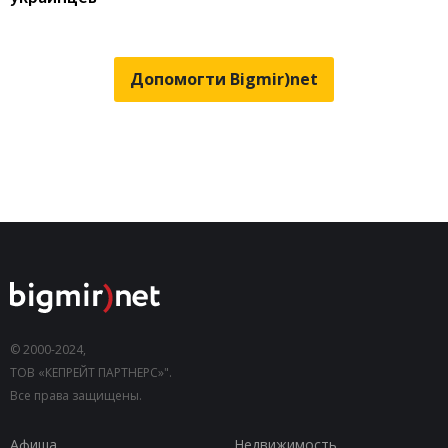
Допомогти Bigmir)net
© 2000-2024,
ТОВ «КЕПРЕЙТ ПАРТНЕРС»".
Все права защищены.
Афиша
Недвижимость