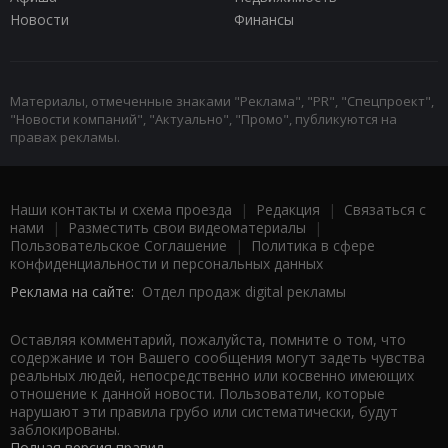
Новости
Финансы
Материалы, отмеченные знаками "Реклама", "PR", "Спецпроект",
"Новости компаний", "Актуально", "Промо", публикуются на
правах рекламы.
Наши контакты и схема проезда
|
Редакция
|
Связаться с
нами
|
Разместить свои видеоматериалы
|
Пользовательское Соглашение
|
Политика в сфере
конфиденциальности и персональных данных
Реклама на сайте:
Отдел продаж digital рекламы
Оставляя комментарий, пожалуйста, помните о том, что
содержание и тон Вашего сообщения могут задеть чувства
реальных людей, непосредственно или косвенно имеющих
отношение к данной новости. Пользователи, которые
нарушают эти правила грубо или систематически, будут
заблокированы.
Полная версия правил