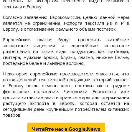
контроль за экспортом некоторых видов китайского
текстиля в Европу.
Согласно заявлению Еврокомиссии, целью данной меры
является не ограничение экспорта текстиля из КНР в
Европу, а отслеживание реального объема поставок.
Европейские власти будут проверять китайские
экспортные лицензии и европейские экспортные
разрешения на такие виды продукции, как футболки,
свитера, мужские брюки, блузки, платья, нижнее белье,
постельное белье и льняное волокно.
Некоторые европейские производители опасаются, что
поток дешевой текстильной продукции, который хлынет
в Европу после отмены квот, поставит их в трудное
финансовое положение. Чиновники Евросоюза уже
просили китайские власти принять меры для сдерживания
растущего экспорта в Европу, которая остается на
сегодняшний день крупнейшим потребителем китайских
товаров.
Читайте нас в Google.News