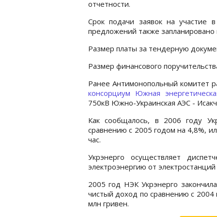
отчетности.
Срок подачи заявок на участие в
предложений также запланировано н
Размер платы за тендерную докумен
Размер финансового поручительства 
Ранее Антимонопольный комитет ра
консорциум Южная энергетическ
750кВ Южно-Украинская АЭС - Исакч
Как сообщалось, в 2006 году Ук
сравнению с 2005 годом на 4,8%, ил
час.
Укрэнерго осуществляет диспет
электроэнергию от электростанций
2005 год НЭК Укрэнерго закончила
чистый доход по сравнению с 2004 г
млн гривен.