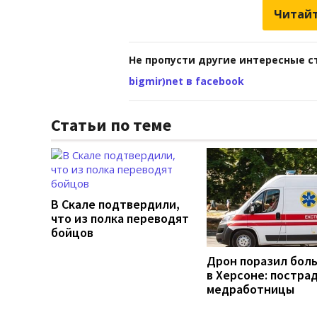
Читайт
Не пропусти другие интересные с
bigmir)net в facebook
Статьи по теме
В Скале подтвердили,
что из полка переводят
бойцов
Дрон поразил бол
в Херсоне: постра
медработницы