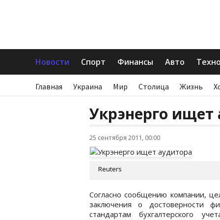
Новости
Спорт
Финансы
Авто
Техн
Главная
Украина
Мир
Столица
Жизнь
Х
Укрэнерго ищет
25 сентября 2011, 00:00
Reuters
Согласно сообщению компании, це
заключения о достоверности фи
стандартам бухгалтерского уч