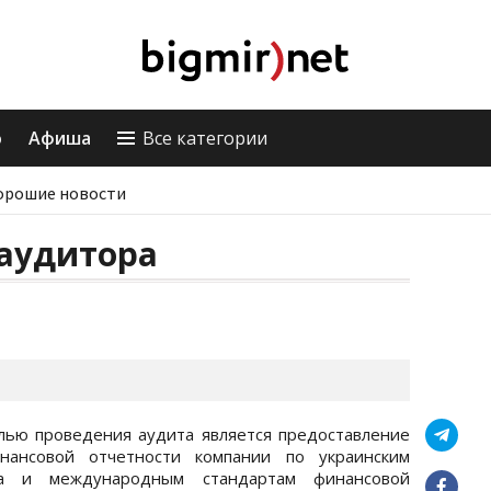
о
Афиша
Все категории
орошие новости
 аудитора
лью проведения аудита является предоставление
нансовой отчетности компании по украинским
ета и международным стандартам финансовой