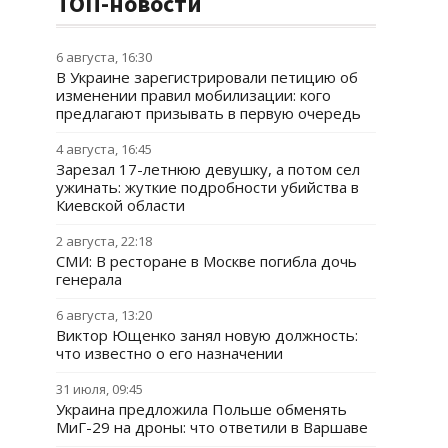
ТОП-новости
6 августа, 16:30
В Украине зарегистрировали петицию об
изменении правил мобилизации: кого
предлагают призывать в первую очередь
4 августа, 16:45
Зарезал 17-летнюю девушку, а потом сел
ужинать: жуткие подробности убийства в
Киевской области
2 августа, 22:18
СМИ: В ресторане в Москве погибла дочь
генерала
6 августа, 13:20
Виктор Ющенко занял новую должность:
что известно о его назначении
31 июля, 09:45
Украина предложила Польше обменять
МиГ-29 на дроны: что ответили в Варшаве