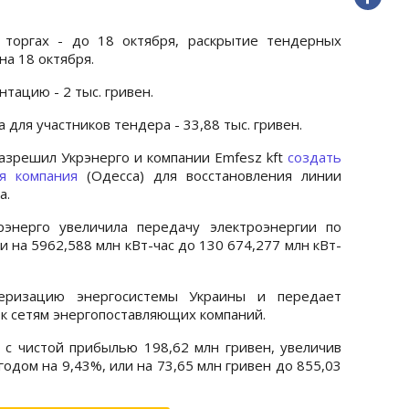
 торгах - до 18 октября, раскрытие тендерных
а 18 октября.
тацию - 2 тыс. гривен.
для участников тендера - 33,88 тыс. гривен.
зрешил Укрэнерго и компании Emfesz kft
создать
ая компания
(Одесса) для восстановления линии
а.
рэнерго увеличила передачу электроэнергии по
и на 5962,588 млн кВт-час до 130 674,277 млн кВт-
черизацию энергосистемы Украины и передает
 к сетям энергопоставляющих компаний.
 с чистой прибылью 198,62 млн гривен, увеличив
одом на 9,43%, или на 73,65 млн гривен до 855,03