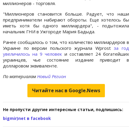
миллионеров - торговля.
"Миллионеров становится больше. Радует, что наши
предприниматели набирают обороты. Еще хотелось бы
иметь хотя бы одного миллиардера", - подытожила
начальник ГНИ в Ужгороде Мария Бадыда.
Ранее сообщалось о том, что количество миллиардеров в
Украине по версии польского журнала Wprost
за год
увеличилось на 9 человек
и составляет 24 богатейших
украинцев, чье состояние издание приводит в
долларовом эквиваленте.
По материалам
Новый Регион
Читайте нас в Google.News
Не пропусти другие интересные статьи, подпишись:
bigmir)net в facebook