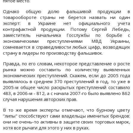
пятое место.
Однако общую долю фальшивой продукции в
товарообороте страны не берется назвать ни один
эксперт: в Украине нет официального учета
контрафактной продукции. Потому Сергей Лебедь,
заместитель начальника Госслужбы по борьбе с
экономическими преступлениями МВД Украины,
сомневается в справедливости любых цифр, возводящих
страну в лидеры по производству фальшивок.
Правда, по его словам, некоторое представление о росте
рынка можно составить по количеству выявленных
экономических преступлений. Скажем, если до 2005 года
выявлялось в среднем 370 преступлений в год, то уже в
2005-м общее число раскрытых преступлений составило
483, в 2006-м - 812, а с начала 2007-го было выявлено 862
случая нарушения авторских прав.
В то же время эксперты отмечают, что бурному цвету
"липы" способствуют сами владельцы именитых брендов:
они не очень-то активны в защите своих торговых марок,
хотя все рычаги для этого у них в руках.