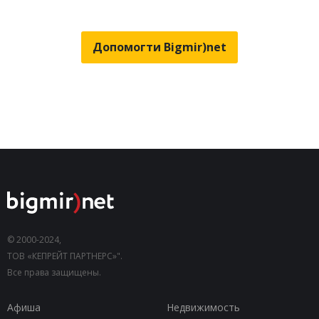
Допомогти Bigmir)net
© 2000-2024,
ТОВ «КЕПРЕЙТ ПАРТНЕРС»".
Все права защищены.
Афиша
Недвижимость