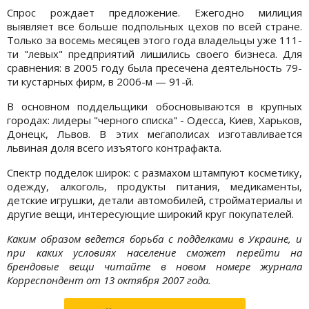
Спрос рождает предложение. Ежегодно милиция
выявляет все больше подпольных цехов по всей стране.
Только за восемь месяцев этого года владельцы уже 111-
ти "левых" предприятий лишились своего бизнеса. Для
сравнения: в 2005 году была пресечена деятельность 79-
ти кустарных фирм, в 2006-м — 91-й.
В основном поддельщики обосновываются в крупных
городах: лидеры "черного списка" - Одесса, Киев, Харьков,
Донецк, Львов. В этих мегаполисах изготавливается
львиная доля всего изъятого контрафакта.
Спектр подделок широк: с размахом штампуют косметику,
одежду, алкоголь, продукты питания, медикаменты,
детские игрушки, детали автомобилей, стройматериалы и
другие вещи, интересующие широкий круг покупателей.
Каким образом ведется борьба с подделками в Украине, и
при каких условиях население сможет перейти на
брендовые вещи читайте в новом номере журнала
Корреспондент от 13 октября 2007 года.