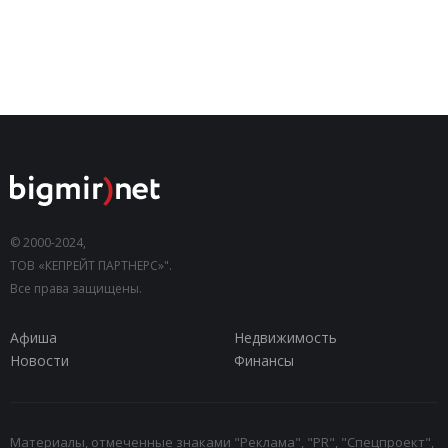
© 2000-2024,
ТОВ «КЕПРЕЙТ ПАРТНЕРС»".
Все права защищены.
Афиша
Недвижимость
Новости
Финансы
Материалы, отмеченные знаками "Реклама", "PR", "Спецпроект",