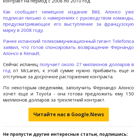
контракт на период с 2008 по 2010 год.
Как сообщает немецкое издание Bild, Алонсо уже
подписал письмо о намерениях с руководством команды,
предусматривающее его выступление за французскую
марку в 2008 году.
Ранее испанский телекоммуникационный гигант Telefonica
заявил, что готов спонсировать возвращение Фернандо
Алонсо в Renault
.
Сейчас испанец
получает около 27 миллионов долларов в
год
от McLaren, к этой сумме нужно прибавить еще и
отступные за досрочное расторжение контракта.
По некоторым сведениям, заполучить Фернандо Алонсо
хочет еще и Toyota - она готова предложить ему 150
миллионов долларов за трехлетний контракт.
Читайте нас в Google.News
Не пропусти другие интересные статьи, подпишись: