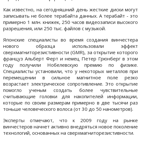
Как известно, на сегодняшний день жесткие диски могут
записывать не более терабайта данных. А терабайт - это
примерно 1 млн. книжек, 250 часов видеозаписи высокого
разрешения, или 250 тыс. файлов с музыкой.
Японские специалисты во время создания винчестера
нового образца использовали эффект
сверхмагниторезистивности (GMR), за открытие которого
француз Альберт Ферт и немец Петер Грюнберг в этом
году получили Нобелевскую премию по физике.
Специалисты установили, что у некоторых металлов при
перемещении в сильное магнитное поле резко
возрастает электрическое сопротивление. Это открытие
помогло ученым создать более чувствительные
считывающие головки для накопителей информации,
которые по своим размерам примерно в две тысячи раз
тоньше человеческого волоса (от 30 до 50 нанометров).
Эксперты отмечают, что к 2009 году на рынке
винчестеров начнет активно внедряться новое поколение
технологий, основанных на сверхмагниторезистивности.