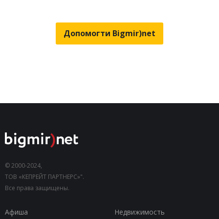
Допомогти Bigmir)net
© 2000-2024,
ТОВ «КЕПРЕЙТ ПАРТНЕРС»".
Все права защищены.
Афиша
Недвижимость