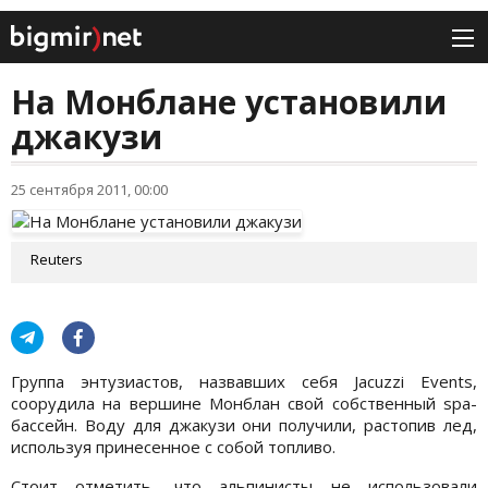
На Монблане установили
джакузи
25 сентября 2011, 00:00
Reuters
Группа энтузиастов, назвавших себя Jacuzzi Events,
соорудила на вершине Монблан свой собственный spa-
бассейн. Воду для джакузи они получили, растопив лед,
используя принесенное с собой топливо.
Стоит отметить, что альпинисты не использовали