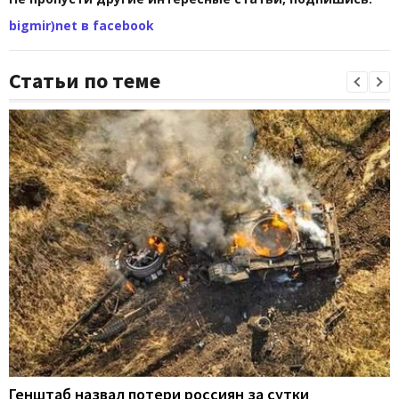
bigmir)net в facebook
Статьи по теме
Генштаб назвал потери россиян за сутки