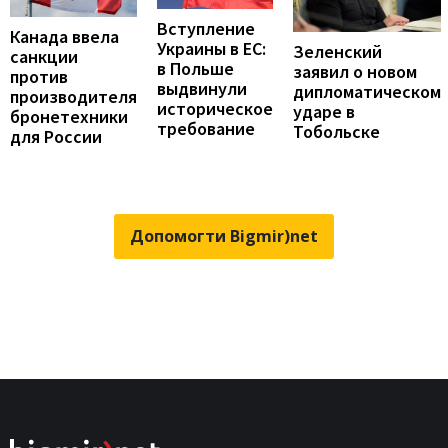
Вступление
Канада ввела
Украины в ЕС:
Зеленский
санкции
в Польше
заявил о новом
против
выдвинули
дипломатическом
производителя
историческое
ударе в
бронетехники
требование
Тобольске
для России
Допомогти Bigmir)net