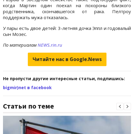
когда Мартин один поехал на похороны близкого
родственника, скончавшегося от рака. Пелтроу
поддержать мужа отказалась.
У пары есть двое детей: 3-летняя дочка Эппл и годовалый
сын Мозес.
По материалам
NEWS.rin.ru
Читайте нас в Google.News
Не пропусти другие интересные статьи, подпишись:
bigmir)net в facebook
Статьи по теме