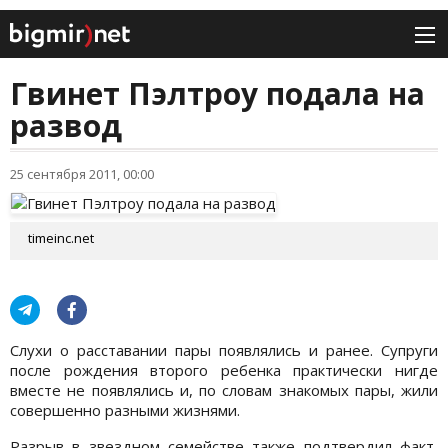
Гвинет Пэлтроу подала на
развод
25 сентября 2011, 00:00
timeinc.net
Слухи о расставании пары появлялись и ранее. Супруги
после рождения второго ребенка практически нигде
вместе не появлялись и, по словам знакомых пары, жили
совершенно разными жизнями.
Разрыв в звездном семействе также подтвердил факт,