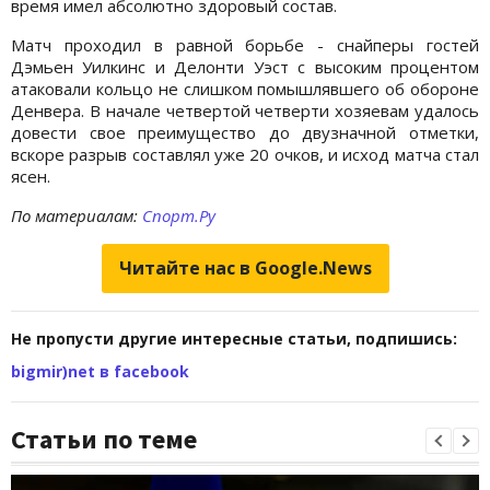
время имел абсолютно здоровый состав.
Матч проходил в равной борьбе - снайперы гостей
Дэмьен Уилкинс и Делонти Уэст с высоким процентом
атаковали кольцо не слишком помышлявшего об обороне
Денвера. В начале четвертой четверти хозяевам удалось
довести свое преимущество до двузначной отметки,
вскоре разрыв составлял уже 20 очков, и исход матча стал
ясен.
По материалам:
Спорт.Ру
Читайте нас в Google.News
Не пропусти другие интересные статьи, подпишись:
bigmir)net в facebook
Статьи по теме