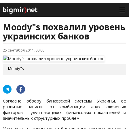
Moody"s похвалил уровень
украинских банков
25 сентября 2011, 00:00
Moody"s
Согласно обзору банковской системы Украины, ее
развитие зависит от комбинации двух ключевых
факторов - улучшающихся финансовых показателей и
значительных структурных проблем.
Учитывая те темпы роста банковского сектора, которые