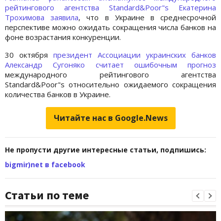
рейтингового агентства Standard&Poor"s Екатерина
Трохимова заявила
, что в Украине в среднесрочной
перспективе можно ожидать сокращения числа банков на
фоне возрастания конкуренции.
30 октября
президент Ассоциации украинских банков
Александр Сугоняко считает ошибочным прогноз
международного рейтингового агентства
Standard&Poor"s относительно ожидаемого сокращения
количества банков в Украине.
Читайте нас в Google.News
Не пропусти другие интересные статьи, подпишись:
bigmir)net в facebook
Статьи по теме