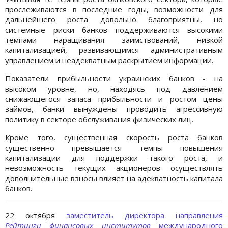
прослеживаются в последние годы, возможности для
дальнейшего роста довольно благоприятны, но
системные риски банков поддерживаются высокими
темпами наращивания заимствований, низкой
капитализацией, развивающимся административным
управлением и неадекватным раскрытием информации.
Показатели прибыльности украинских банков - на
высоком уровне, но, находясь под давлением
снижающегося запаса прибыльности и ростом цены
займов, банки вынуждены проводить агрессивную
политику в секторе обслуживания физических лиц.
Кроме того, существенная скорость роста банков
существенно превышается темпы повышения
капитализации для поддержки такого роста, и
невозможность текущих акционеров осуществлять
дополнительные взносы влияет на адекватность капитала
банков.
22 октября
заместитель директора направления
Рейтинги финансовых институтов
международного