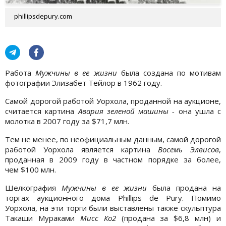
phillipsdepury.com
Работа
Мужчины в ее жизни
была создана по мотивам
фотографии Элизабет Тейлор в 1962 году.
Самой дорогой работой Уорхола, проданной на аукционе,
считается картина
Авария зеленой машины -
она ушла с
молотка в 2007 году за $71,7 млн.
Тем не менее, по неофициальным данным, самой дорогой
работой Уорхола является картина
Восемь Элвисов
,
проданная в 2009 году в частном порядке за более,
чем $100 млн.
Шелкография
Мужчины в ее
жизни
была продана на
торгах аукционного дома Phillips de Pury. Помимо
Уорхола, на эти торги были выставлены также скульптура
Такаши Мураками
Мисс Ко2
(продана за $6,8 млн) и