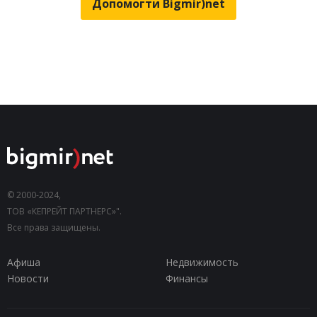
Допомогти Bigmir)net
© 2000-2024,
ТОВ «КЕПРЕЙТ ПАРТНЕРС»".
Все права защищены.
Афиша
Недвижимость
Новости
Финансы