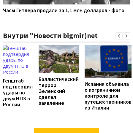
Часы Гитлера продали за 1,1 млн долларов - фото
Внутри "Новости bigmir)net
Баллистический
Генштаб
Испания объявила
террор:
подтвердил
о пограничном
Зеленский
удары по
контроле для
сделал
двум НПЗ в
путешественников
заявление
России
из Италии