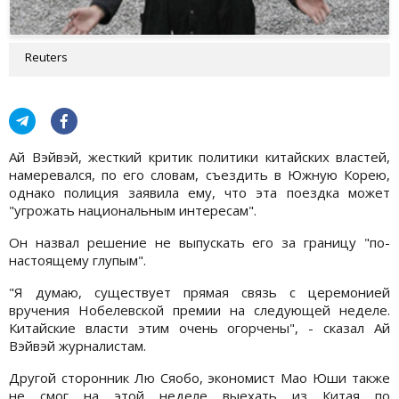
Reuters
Ай Вэйвэй, жесткий критик политики китайских властей,
намеревался, по его словам, съездить в Южную Корею,
однако полиция заявила ему, что эта поездка может
"угрожать национальным интересам".
Он назвал решение не выпускать его за границу "по-
настоящему глупым".
"Я думаю, существует прямая связь с церемонией
вручения Нобелевской премии на следующей неделе.
Китайские власти этим очень огорчены", - сказал Ай
Вэйвэй журналистам.
Другой сторонник Лю Сяобо, экономист Мао Юши также
не смог на этой неделе выехать из Китая по