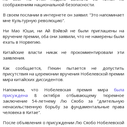
соображениям национальной безопасности.
В своем послании в интернете он заявил: "Это напоминает
мне Культурную революцию".
Ни Мао Юши, ни Ай Вэйвэй не были приглашены на
вручение премии, оба они заявили, что не намерены были
ехать в Норвегию.
Китайские власти никак не прокомментировали эти
заявления.
Как сообщается, Пекин пытается не допустить
присутствия на церемонии вручения Нобелевской премии
мира китайских диссидентов.
Напомним, что Нобелевская премия мира
была
присуждена
8 октября отбывающему тюремное
заключение 54-летнему Лю Сяобо за "длительную
ненасильственную борьбу за фундаментальные права
человека в Китае".
После объявления о присуждении Лю Сяобо Нобелевской