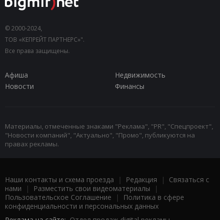
© 2000-2024,
ТОВ «КЕПРЕЙТ ПАРТНЕРС»".
Все права защищены.
Афиша
Недвижимость
Новости
Финансы
Материалы, отмеченные знаками "Реклама", "PR", "Спецпроект",
"Новости компаний", "Актуально", "Промо", публикуются на
правах рекламы.
Наши контакты и схема проезда
|
Редакция
|
Связаться с
нами
|
Разместить свои видеоматериалы
|
Пользовательское Соглашение
|
Политика в сфере
конфиденциальности и персональных данных
Реклама на сайте:
Отдел продаж digital рекламы