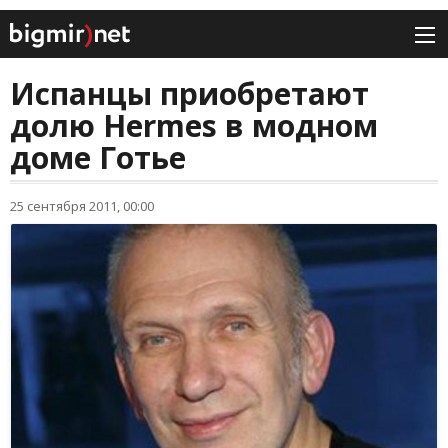
Испанцы приобретают
долю Hermes в модном
доме Готье
25 сентября 2011, 00:00