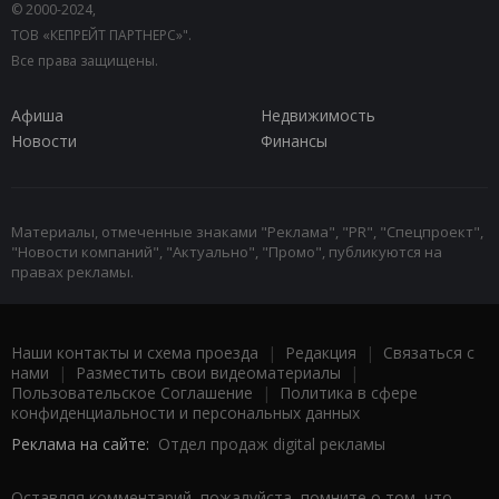
© 2000-2024,
ТОВ «КЕПРЕЙТ ПАРТНЕРС»".
Все права защищены.
Афиша
Недвижимость
Новости
Финансы
Материалы, отмеченные знаками "Реклама", "PR", "Спецпроект",
"Новости компаний", "Актуально", "Промо", публикуются на
правах рекламы.
Наши контакты и схема проезда
|
Редакция
|
Связаться с
нами
|
Разместить свои видеоматериалы
|
Пользовательское Соглашение
|
Политика в сфере
конфиденциальности и персональных данных
Реклама на сайте:
Отдел продаж digital рекламы
Оставляя комментарий, пожалуйста, помните о том, что