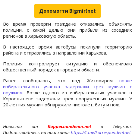
Допомогти Bigmir)net
Во время проверки граждане отказались объяснять
полиции, с какой целью они прибыли из соседних
регионов в Харьковскую область.
В настоящее время автобусы покинули территорию
района и отправились в направлении Харькова.
Полиция контролирует ситуацию и обеспечиваю
общественный порядок в городе и области.
Ранее сообщалось, что под Житомиром
возле
избирательного участка задержали трех мужчин с
оружием
. Возле одного из избирательных участков в
Коростышеве задержали трех вооруженных мужчин. У
20-летних мужчин обнаружили пистолет, биту и нож.
Новости от
Корреспондент.net
в Telegram.
Подписывайтесь на наш канал
https://t.me/korrespondentnet