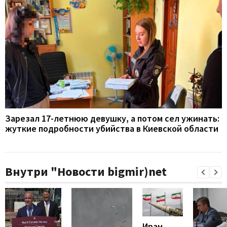
Зарезал 17-летнюю девушку, а потом сел ужинать:
жуткие подробности убийства в Киевской области
Внутри "Новости bigmir)net
Иран