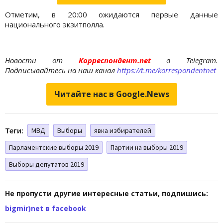
Отметим, в 20:00 ожидаются первые данные
национального экзитполла.
Новости от
Корреспондент.net
в Telegram.
Подписывайтесь на наш канал
https://t.me/korrespondentnet
Читайте нас в Google.News
Теги:
МВД
Выборы
явка избирателей
Парламентские выборы 2019
Партии на выборы 2019
Выборы депутатов 2019
Не пропусти другие интересные статьи, подпишись:
bigmir)net в facebook