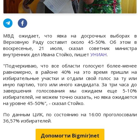
МВД ожидает, что явка на досрочных выборах в
Верховную Раду составит около 45-50%. Об этом в
воскресенье, 21 июля, сказал советник министра
внутренних дел Ивана Стойко, пишет
УНИАН
.
"Подчеркиваю, что все области голосуют более-менее
равномерно, в районе 40% на это время пришли на
избирательные участки и отдали свой голос за ту или
иную партию, того или иного кандидата. За три часа до
завершения голосования мы ожидаем еще 5-10%
избирателей, не можем точно сказать, но явка ожидается
на уровне 45-50%", - сказал Стойко.
По данным ЦИК, по состоянию на 16:00 проголосовали
36,57% избирателей.
Допомогти Bigmir)net