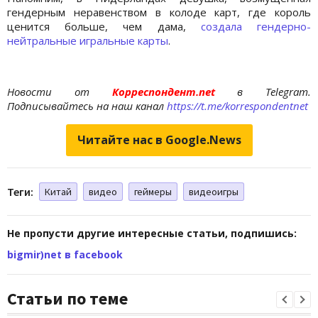
гендерным неравенством в колоде карт, где король
ценится больше, чем дама,
создала гендерно-
нейтральные игральные карты
.
Новости от
Корреспондент.net
в Telegram.
Подписывайтесь на наш канал
https://t.me/korrespondentnet
Читайте нас в Google.News
Теги:
Китай
видео
геймеры
видеоигры
Не пропусти другие интересные статьи, подпишись:
bigmir)net в facebook
Статьи по теме