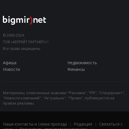
© 2000-2024,
ТОВ «КЕПРЕЙТ ПАРТНЕРС»".
Все права защищены.
Афиша
Недвижимость
Новости
Финансы
Материалы, отмеченные знаками "Реклама", "PR", "Спецпроект",
"Новости компаний", "Актуально", "Промо", публикуются на
правах рекламы.
Наши контакты и схема проезда
|
Редакция
|
Связаться с