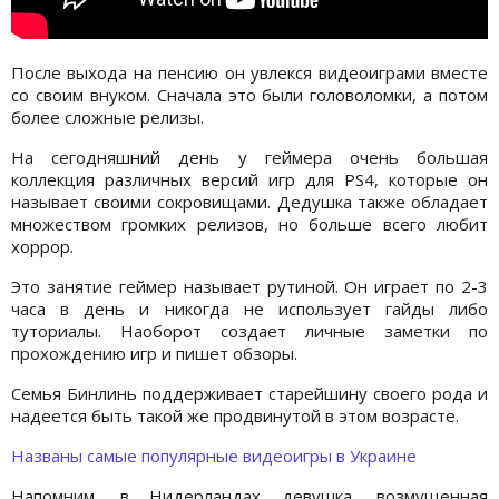
После выхода на пенсию он увлекся видеоиграми вместе
со своим внуком. Сначала это были головоломки, а потом
более сложные релизы.
На сегодняшний день у геймера очень большая
коллекция различных версий игр для PS4, которые он
называет своими сокровищами. Дедушка также обладает
множеством громких релизов, но больше всего любит
хоррор.
Это занятие геймер называет рутиной. Он играет по 2-3
часа в день и никогда не использует гайды либо
туториалы. Наоборот создает личные заметки по
прохождению игр и пишет обзоры.
Семья Бинлинь поддерживает старейшину своего рода и
надеется быть такой же продвинутой в этом возрасте.
Названы самые популярные видеоигры в Украине
Напомним, в Нидерландах девушка, возмущенная