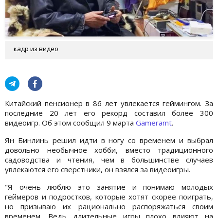
кадр из видео
Китайский пенсионер в 86 лет увлекается геймингом. За
последние 20 лет его рекорд составил более 300
видеоигр. Об этом сообщил 9 марта
Gameramt
.
Ян Бинлинь решил идти в ногу со временем и выбрал
довольно необычное хобби, вместо традиционного
садоводства и чтения, чем в большинстве случаев
увлекаются его сверстники, он взялся за видеоигры.
"Я очень люблю это занятие и понимаю молодых
геймеров и подростков, которые хотят скорее поиграть,
но призываю их рационально распоряжаться своим
временем. Ведь длительные игры плохо влияют на