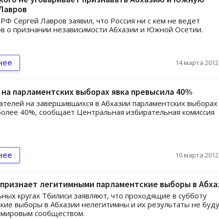
Лавров
РФ Сергей Лавров заявил, что Россия ни с кем не ведет
в о признании независимости Абхазии и Южной Осетии.
нее
14 марта 2012,
 на парламентских выборах явка превысила 40%
ателей на завершившихся в Абхазии парламентских выборах
более 40%, сообщает Центральная избирательная комиссия
нее
10 марта 2012,
 признает легитимными парламентские выборы в Абха
ных кругах Тбилиси заявляют, что проходящие в субботу
кие выборы в Абхазии нелегитимны и их результаты не буд
 мировым сообществом.