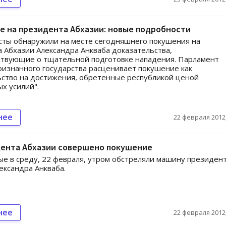
 на президента Абхазии: новые подробности
ты обнаружили на месте сегодняшнего покушения на
 Абхазии Александра Анкваба доказательства,
ствующие о тщательной подготовке нападения. Парламент
ризнанного государства расценивает покушение как
ьство на достижения, обретенные республикой ценой
х усилий".
нее
22 февраля 2012,
дента Абхазии совершено покушение
е в среду, 22 февраля, утром обстреляли машину президен
ександра Анкваба.
нее
22 февраля 2012,