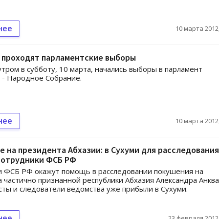
нее
10 марта 2012,
и проходят парламентские выборы
утром в субботу, 10 марта, начались выборы в парламент
 - Народное Собрание.
нее
10 марта 2012,
 на президента Абхазии: в Сухуми для расследования
сотрудники ФСБ РФ
и ФСБ РФ окажут помощь в расследовании покушения на
 частично признанной республики Абхазия Александра Анква
ты и следователи ведомства уже прибыли в Сухуми.
нее
23 февраля 2012,