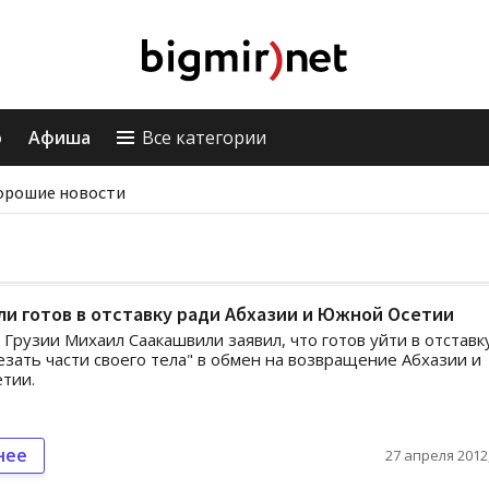
о
Афиша
Все категории
орошие новости
и готов в отставку ради Абхазии и Южной Осетии
Грузии Михаил Саакашвили заявил, что готов уйти в отставку
езать части своего тела" в обмен на возвращение Абхазии и
тии.
нее
27 апреля 2012,