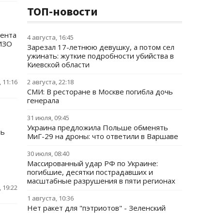
ТОП-новости
дента
4 августа, 16:45
СИЗО
Зарезал 17-летнюю девушку, а потом сел
ужинать: жуткие подробности убийства в
Киевской области
 11:16
2 августа, 22:18
СМИ: В ресторане в Москве погибла дочь
генерала
31 июля, 09:45
Украина предложила Польше обменять
нь
МиГ-29 на дроны: что ответили в Варшаве
30 июля, 08:40
Массированный удар РФ по Украине:
погибшие, десятки пострадавших и
масштабные разрушения в пяти регионах
 19:22
1 августа, 10:36
Нет ракет для "пэтриотов" - Зеленский