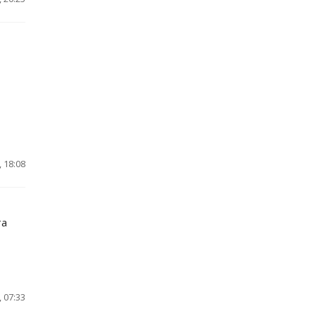
 18:08
та
 07:33