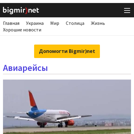
Главная
Украина
Мир
Столица
Жизнь
Хорошие новости
Допомогти Bigmir)net
Авиарейсы