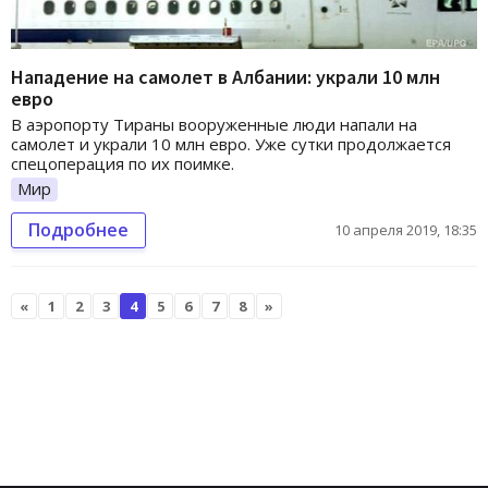
Нападение на самолет в Албании: украли 10 млн
евро
В аэропорту Тираны вооруженные люди напали на
самолет и украли 10 млн евро. Уже сутки продолжается
спецоперация по их поимке.
Мир
Подробнее
10 апреля 2019, 18:35
«
1
2
3
4
5
6
7
8
»