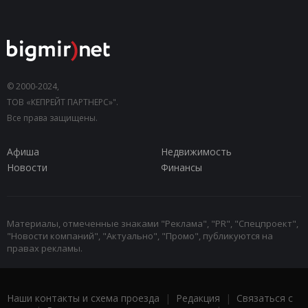
© 2000-2024,
ТОВ «КЕПРЕЙТ ПАРТНЕРС»".
Все права защищены.
Афиша
Недвижимость
Новости
Финансы
Материалы, отмеченные знаками "Реклама", "PR", "Спецпроект",
"Новости компаний", "Актуально", "Промо", публикуются на
правах рекламы.
Наши контакты и схема проезда
|
Редакция
|
Связаться с