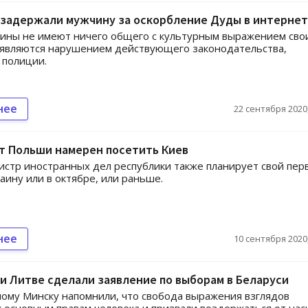
 задержали мужчину за оскорбление Дуды в интерне
ины не имеют ничего общего с культурным выражением сво
 являются нарушением действующего законодательства,
 полиции.
нее
22 сентября 2020,
т Польши намерен посетить Киев
стр иностранных дел республики также планирует свой пер
раину или в октябре, или раньше.
нее
10 сентября 2020,
и Литве сделали заявление по выборам в Беларуси
му Минску напомнили, что свобода выражения взглядов