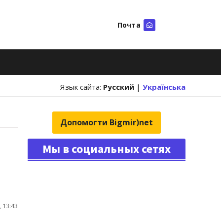
Почта
Искать
Язык сайта:
Русский
|
Українська
Допомогти Bigmir)net
Мы в социальных сетях
 13:43