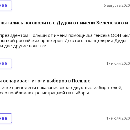
нее
6 августа 2020,
пытались поговорить с Дудой от имени Зеленского и
с президентом Польши от имени помощника генсека ООН бы
пыткой российских пранкеров. До этого в канцелярии Дуды
и две другие попытки.
нее
17 июля 2020,
 оспаривает итоги выборов в Польше
 иске приведены показания около двух тыс. избирателей,
 о проблемах с регистрацией на выборы.
нее
17 июля 2020,