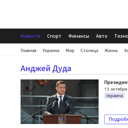
Новости
Спорт
Финансы
Авто
Техн
Главная
Украина
Мир
Столица
Жизнь
Х
Анджей Дуда
Президент
13 октября
Украина
Подроб