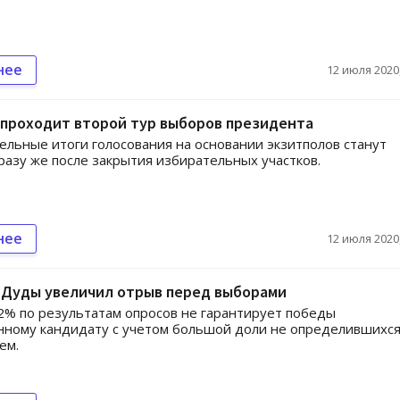
нее
12 июля 2020,
 проходит второй тур выборов президента
льные итоги голосования на основании экзитполов станут
разу же после закрытия избирательных участков.
нее
12 июля 2020,
 Дуды увеличил отрыв перед выборами
2% по результатам опросов не гарантирует победы
ному кандидату с учетом большой доли не определившихся
ем.