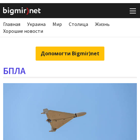
Главная
Украина
Мир
Столица
Жизнь
Хорошие новости
Допомогти Bigmir)net
БПЛА