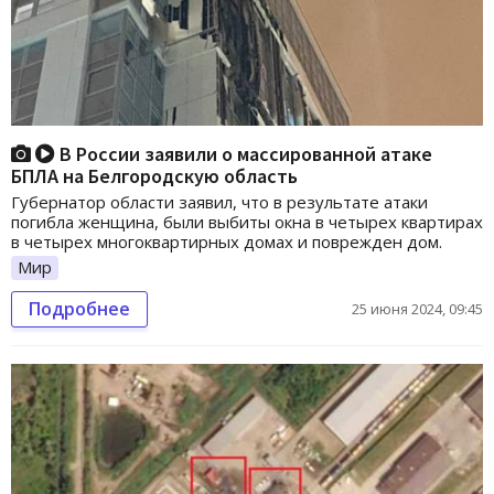
В России заявили о массированной атаке
БПЛА на Белгородскую область
Губернатор области заявил, что в результате атаки
погибла женщина, были выбиты окна в четырех квартирах
в четырех многоквартирных домах и поврежден дом.
Мир
Подробнее
25 июня 2024, 09:45