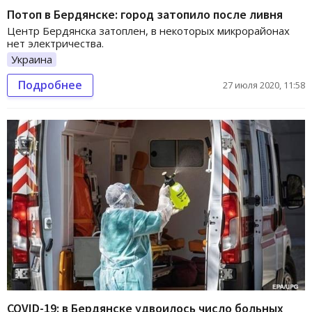
Потоп в Бердянске: город затопило после ливня
Центр Бердянска затоплен, в некоторых микрорайонах
нет электричества.
Украина
Подробнее
27 июля 2020, 11:58
COVID-19: в Бердянске удвоилось число больных