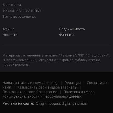
© 2000-2024,
ТОВ «КЕПРЕЙТ ПАРТНЕРС»".
Все права защищены.
Афиша
Недвижимость
Новости
Финансы
Материалы, отмеченные знаками "Реклама", "PR", "Спецпроект",
"Новости компаний", "Актуально", "Промо", публикуются на
правах рекламы.
Наши контакты и схема проезда
|
Редакция
|
Связаться с
нами
|
Разместить свои видеоматериалы
|
Пользовательское Соглашение
|
Политика в сфере
конфиденциальности и персональных данных
Реклама на сайте:
Отдел продаж digital рекламы