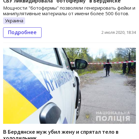
СБУ ликвидировала "ботоферму" в Бердянске
Мощности "ботофермы" позволяли генерировать фейки и
манипулятивные материалы от имени более 500 ботов.
Украина
Подробнее
2 июля 2020, 18:34
В Бердянске муж убил жену и спрятал тело в
холодильник