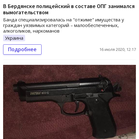
В Бердянске полицейский в составе ОПГ занимался
вымогательством
Банда специализировалась на "отжиме" имущества у
граждан уязвимых категорий – малообеспеченных,
алкоголиков, наркоманов
Украина
Подробнее
16 июля 2020, 12:17