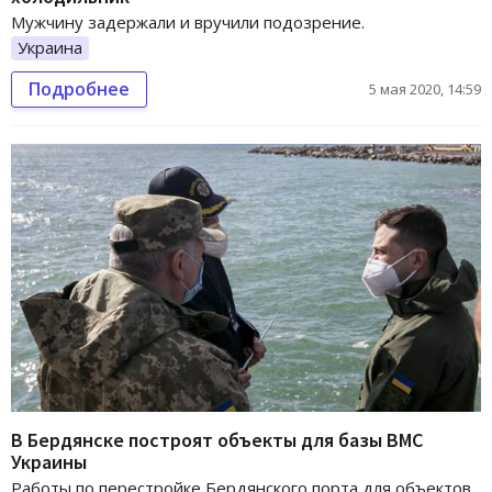
Мужчину задержали и вручили подозрение.
Украина
Подробнее
5 мая 2020, 14:59
В Бердянске построят объекты для базы ВМС
Украины
Работы по перестройке Бердянского порта для объектов