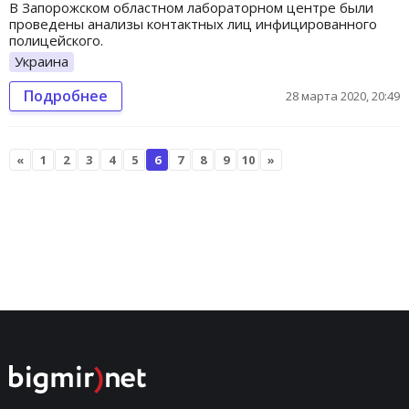
В Запорожском областном лабораторном центре были
проведены анализы контактных лиц инфицированного
полицейского.
Украина
Подробнее
28 марта 2020, 20:49
«
1
2
3
4
5
6
7
8
9
10
»