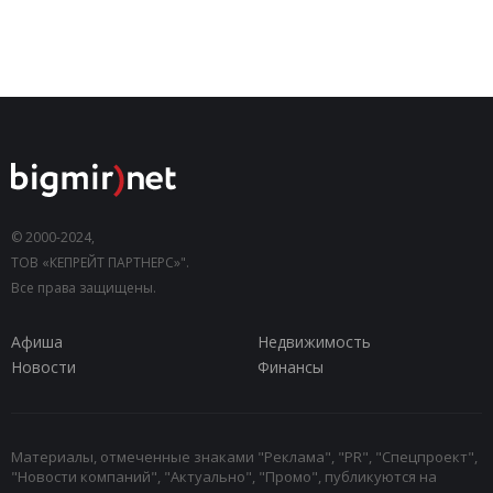
© 2000-2024,
ТОВ «КЕПРЕЙТ ПАРТНЕРС»".
Все права защищены.
Афиша
Недвижимость
Новости
Финансы
Материалы, отмеченные знаками "Реклама", "PR", "Спецпроект",
"Новости компаний", "Актуально", "Промо", публикуются на