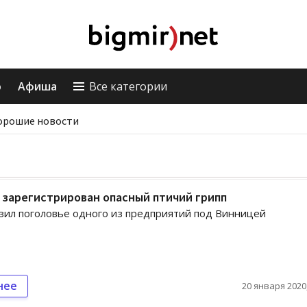
о
Афиша
Все категории
орошие новости
 зарегистрирован опасный птичий грипп
зил поголовье одного из предприятий под Винницей
нее
20 января 2020,