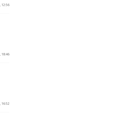
 12:56
 18:46
 16:52