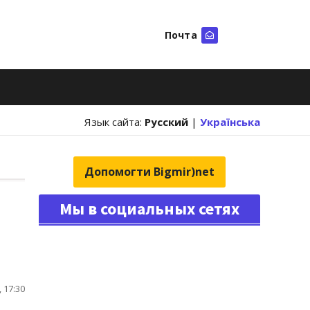
Почта
Искать
Язык сайта:
Русский
|
Українська
Допомогти Bigmir)net
Мы в социальных сетях
 17:30