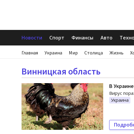
Новости
Спорт
Финансы
Авто
Техн
Главная
Украина
Мир
Столица
Жизнь
Х
Винницкая область
В Украине
Вирус пора
Украина
Подроб