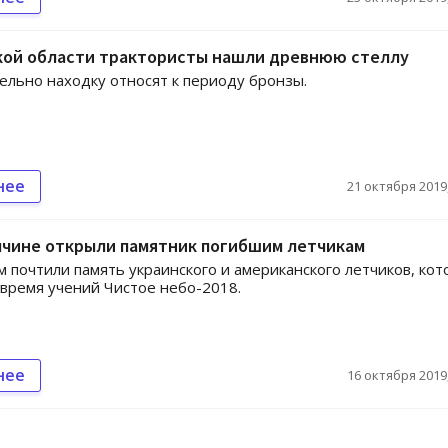
кой области трактористы нашли древнюю стеллу
льно находку относят к периоду бронзы.
нее
21 октября 2019,
ччине открыли памятник погибшим летчикам
 почтили память украинского и американского летчиков, ко
 время учений Чистое небо-2018.
нее
16 октября 2019,