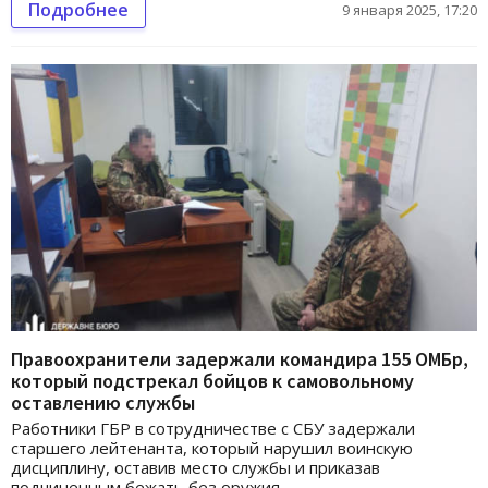
Подробнее
9 января 2025, 17:20
Правоохранители задержали командира 155 ОМБр,
который подстрекал бойцов к самовольному
оставлению службы
Работники ГБР в сотрудничестве с СБУ задержали
старшего лейтенанта, который нарушил воинскую
дисциплину, оставив место службы и приказав
подчиненным бежать без оружия.