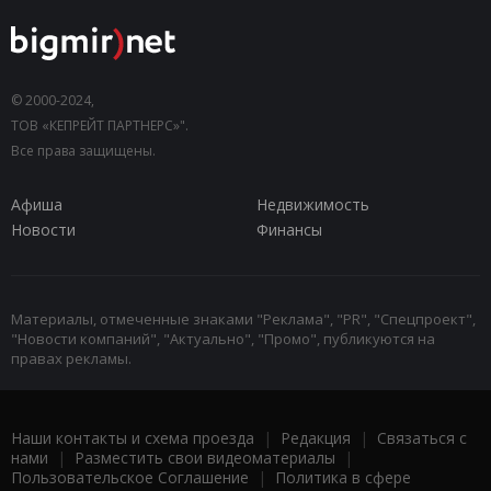
© 2000-2024,
ТОВ «КЕПРЕЙТ ПАРТНЕРС»".
Все права защищены.
Афиша
Недвижимость
Новости
Финансы
Материалы, отмеченные знаками "Реклама", "PR", "Спецпроект",
"Новости компаний", "Актуально", "Промо", публикуются на
правах рекламы.
Наши контакты и схема проезда
|
Редакция
|
Связаться с
нами
|
Разместить свои видеоматериалы
|
Пользовательское Соглашение
|
Политика в сфере