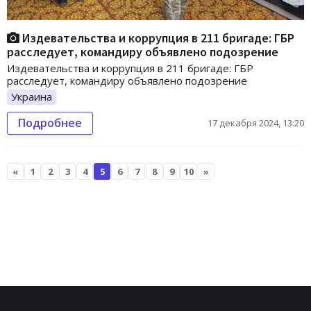
Издевательства и коррупция в 211 бригаде: ГБР
расследует, командиру объявлено подозрение
Издевательства и коррупция в 211 бригаде: ГБР
расследует, командиру объявлено подозрение
Украина
Подробнее
17 декабря 2024, 13:20
«
1
2
3
4
5
6
7
8
9
10
»