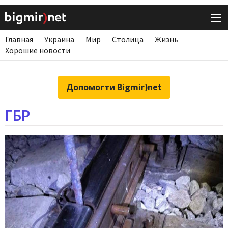
Главная
Украина
Мир
Столица
Жизнь
Хорошие новости
Допомогти Bigmir)net
ГБР