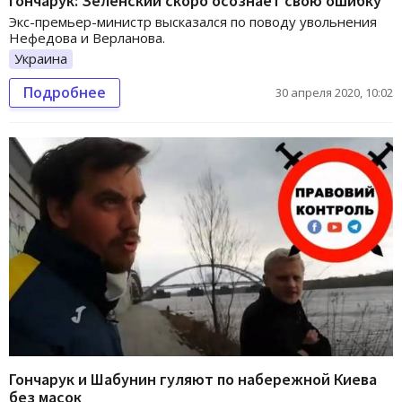
Гончарук: Зеленский скоро осознает свою ошибку
Экс-премьер-министр высказался по поводу увольнения
Нефедова и Верланова.
Украина
Подробнее
30 апреля 2020, 10:02
Гончарук и Шабунин гуляют по набережной Киева
без масок