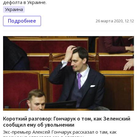
дефолта в Украине.
Украина
Подробнее
26 марта 2020, 12:12
Короткий разговор: Гончарук о том, как Зеленский
сообщил ему об увольнении
Экс-премьер Алексей Гончарук рассказал о там, как