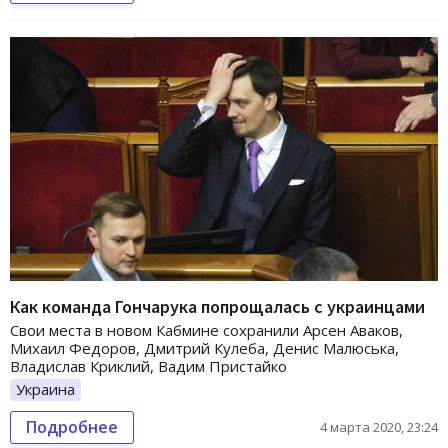
Как команда Гончарука попрощалась с украинцами
Свои места в новом Кабмине сохранили Арсен Аваков,
Михаил Федоров, Дмитрий Кулеба, Денис Малюська,
Владислав Криклий, Вадим Пристайко
Украина
Подробнее
4 марта 2020, 23:24