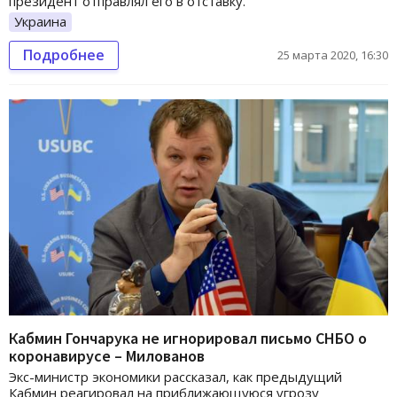
президент отправлял его в отставку.
Украина
Подробнее
25 марта 2020, 16:30
Кабмин Гончарука не игнорировал письмо СНБО о
коронавирусе – Милованов
Экс-министр экономики рассказал, как предыдущий
Кабмин реагировал на приближающуюся угрозу