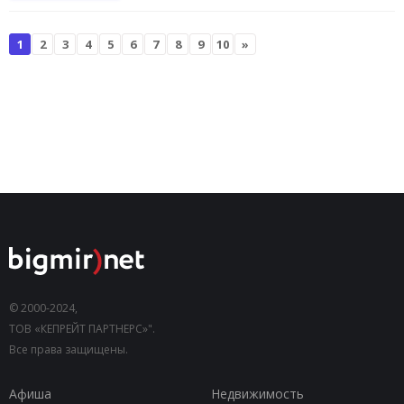
1
2
3
4
5
6
7
8
9
10
»
© 2000-2024,
ТОВ «КЕПРЕЙТ ПАРТНЕРС»".
Все права защищены.
Афиша
Недвижимость