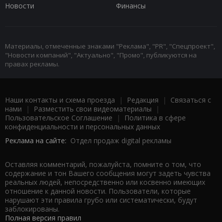
Новости
Финансы
Материалы, отмеченные знаками "Реклама", "PR", "Спецпроект",
"Новости компаний", "Актуально", "Промо", публикуются на
правах рекламы.
Наши контакты и схема проезда
|
Редакция
|
Связаться с
нами
|
Разместить свои видеоматериалы
|
Пользовательское Соглашение
|
Политика в сфере
конфиденциальности и персональных данных
Реклама на сайте:
Отдел продаж digital рекламы
Оставляя комментарий, пожалуйста, помните о том, что
содержание и тон Вашего сообщения могут задеть чувства
реальных людей, непосредственно или косвенно имеющих
отношение к данной новости. Пользователи, которые
нарушают эти правила грубо или систематически, будут
заблокированы.
Полная версия правил