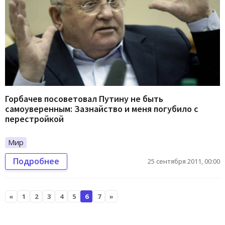
Горбачев посоветовал Путину не быть
самоуверенным: Зазнайство и меня погубило с
перестройкой
Мир
Подробнее
25 сентября 2011, 00:00
«
1
2
3
4
5
6
7
»