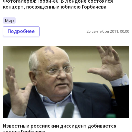
Фотогалерея: Горби-80. В Лондоне состоялся
концерт, посвященный юбилею Горбачева
Мир
Подробнее
25 сентября 2011, 00:00
Известный российский диссидент добивается
ареста Горбачева