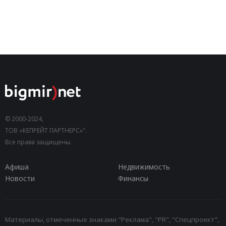
© 2000-2024,
ТОВ «КЕПРЕЙТ ПАРТНЕРС»".
Все права защищены.
Афиша
Недвижимость
Новости
Финансы
Материалы, отмеченные знаками "Реклама", "PR", "Спецпроект",