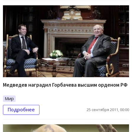
Медведев наградил Горбачева высшим орденом РФ
Мир
Подробнее
25 сентября 2011, 00:00