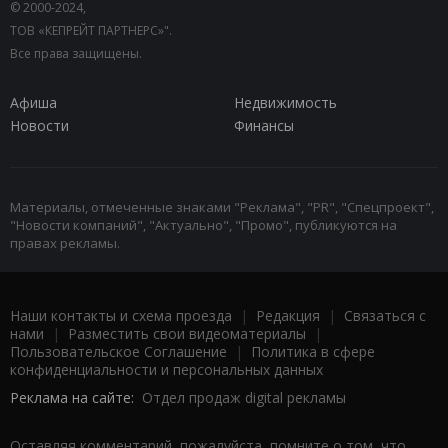
© 2000-2024,
ТОВ «КЕПРЕЙТ ПАРТНЕРС»".
Все права защищены.
Афиша
Недвижимость
Новости
Финансы
Материалы, отмеченные знаками "Реклама", "PR", "Спецпроект",
"Новости компаний", "Актуально", "Промо", публикуются на
правах рекламы.
Наши контакты и схема проезда
|
Редакция
|
Связаться с
нами
|
Разместить свои видеоматериалы
|
Пользовательское Соглашение
|
Политика в сфере
конфиденциальности и персональных данных
Реклама на сайте:
Отдел продаж digital рекламы
Оставляя комментарий, пожалуйста, помните о том, что