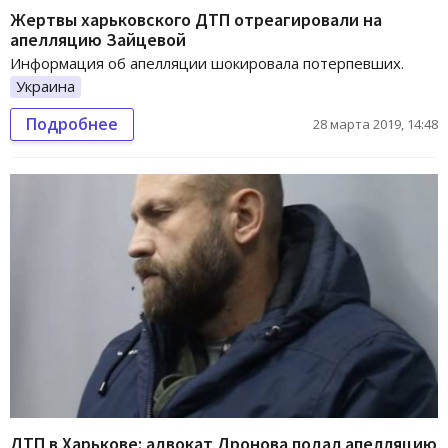
Жертвы харьковского ДТП отреагировали на
апелляцию Зайцевой
Информация об апелляции шокировала потерпевших.
Украина
Подробнее
28 марта 2019, 14:48
ДТП в Харькове: адвокат Дронова подал апелляцию