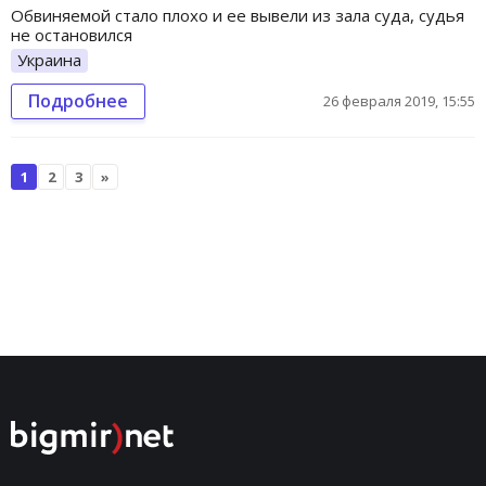
Обвиняемой стало плохо и ее вывели из зала суда, судья
не остановился
Украина
Подробнее
26 февраля 2019, 15:55
1
2
3
»