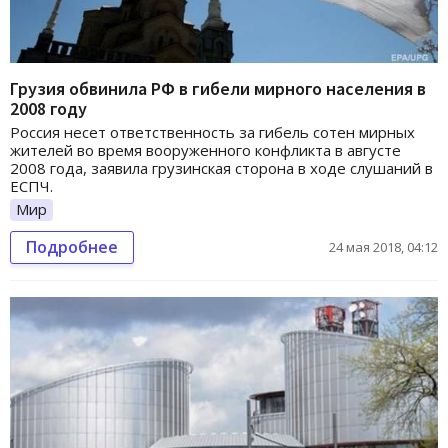
Грузия обвинила РФ в гибели мирного населения в
2008 году
Россия несет ответственность за гибель сотен мирных
жителей во время вооруженного конфликта в августе
2008 года, заявила грузинская сторона в ходе слушаний в
ЕСПЧ.
Мир
Подробнее
24 мая 2018, 04:12