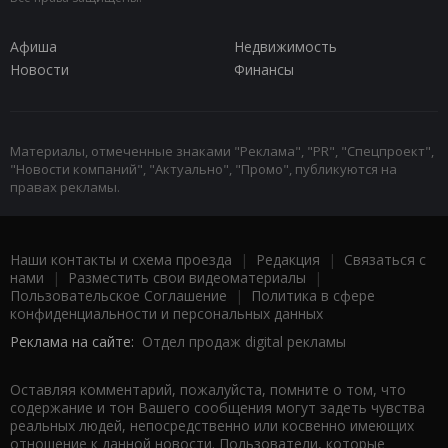
Афиша
Недвижимость
Новости
Финансы
Материалы, отмеченные знаками "Реклама", "PR", "Спецпроект",
"Новости компаний", "Актуально", "Промо", публикуются на
правах рекламы.
Наши контакты и схема проезда
|
Редакция
|
Связаться с
нами
|
Разместить свои видеоматериалы
|
Пользовательское Соглашение
|
Политика в сфере
конфиденциальности и персональных данных
Реклама на сайте:
Отдел продаж digital рекламы
Оставляя комментарий, пожалуйста, помните о том, что
содержание и тон Вашего сообщения могут задеть чувства
реальных людей, непосредственно или косвенно имеющих
отношение к данной новости. Пользователи, которые