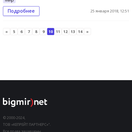
Подробнее
25 января 2018, 12:51
«
5
6
7
8
9
10
11
12
13
14
»
© 2000-2024,
ТОВ «КЕПРЕЙТ ПАРТНЕРС»".
Все права защищены.