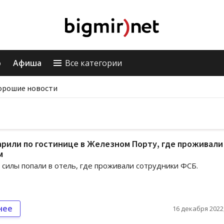
о
Афиша
Все категории
орошие новости
рили по гостинице в Железном Порту, где проживали
м
 силы попали в отель, где проживали сотрудники ФСБ.
нее
16 декабря 2022,