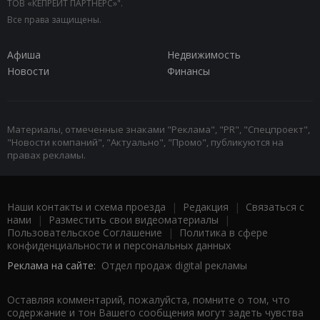
ТОВ «КЕПРЕЙТ ПАРТНЕРС»".
Все права защищены.
Афиша
Недвижимость
Новости
Финансы
Материалы, отмеченные знаками "Реклама", "PR", "Спецпроект",
"Новости компаний", "Актуально", "Промо", публикуются на
правах рекламы.
Наши контакты и схема проезда
|
Редакция
|
Связаться с
нами
|
Разместить свои видеоматериалы
|
Пользовательское Соглашение
|
Политика в сфере
конфиденциальности и персональных данных
Реклама на сайте:
Отдел продаж digital рекламы
Оставляя комментарий, пожалуйста, помните о том, что
содержание и тон Вашего сообщения могут задеть чувства