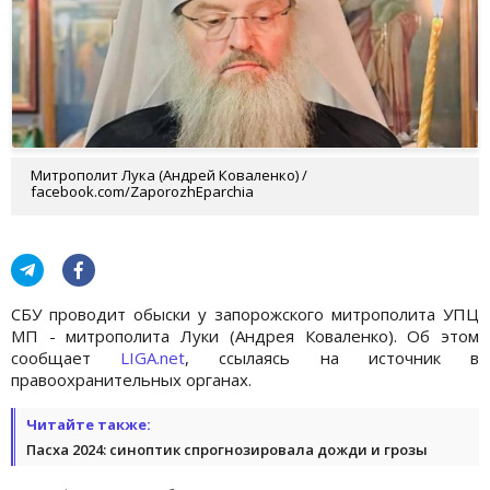
Митрополит Лука (Андрей Коваленко) /
facebook.com/ZaporozhEparchia
СБУ проводит обыски у запорожского митрополита УПЦ
МП - митрополита Луки (Андрея Коваленко). Об этом
сообщает
LIGA.net
, ссылаясь на источник в
правоохранительных органах.
Читайте также:
Пасха 2024: синоптик спрогнозировала дожди и грозы