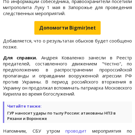
По информации собеседника, правоохранители посетили
митрополита Луку 1 мая в Запорожье для проведения
следственных мероприятий.
Допомогти Bigmir)net
Добавляется, что о результатах обысков будет сообщено
позже.
Для справки.
Андрея Коваленко занесли в Реестр
предателей, составленного движением "Честно", по
предположению в распространении пророссийской
пропаганды и оправдании вооруженной агрессии РФ
против Украины. В период российского вторжения в
Украину он продолжал вспоминать патриарха Московского
Кирилла во время богослужений.
Читайте также:
ГУР наносит удары по тылу России: атакованы НПЗ в
Рязани и Воронеже
Напомним, СБУ утром
проводит
мероприятия по