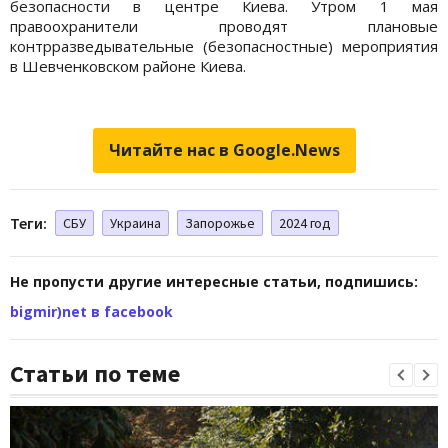
безопасности в центре Киева. Утром 1 мая
правоохранители проводят плановые
контрразведывательные (безопасностные) мероприятия
в Шевченковском районе Киева.
Читайте нас в Google.News
Теги:
СБУ
Украина
Запорожье
2024 год
Не пропусти другие интересные статьи, подпишись:
bigmir)net в facebook
Статьи по теме