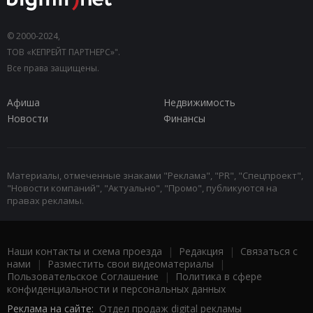
© 2000-2024,
ТОВ «КЕПРЕЙТ ПАРТНЕРС»".
Все права защищены.
Афиша
Недвижимость
Новости
Финансы
Материалы, отмеченные знаками "Реклама", "PR", "Спецпроект",
"Новости компаний", "Актуально", "Промо", публикуются на
правах рекламы.
Наши контакты и схема проезда
|
Редакция
|
Связаться с
нами
|
Разместить свои видеоматериалы
|
Пользовательское Соглашение
|
Политика в сфере
конфиденциальности и персональных данных
Реклама на сайте:
Отдел продаж digital рекламы