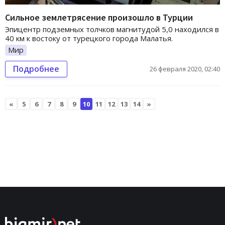
Сильное землетрясение произошло в Турции
Эпицентр подземных толчков магнитудой 5,0 находился в
40 км к востоку от турецкого города Малатья.
Мир
Подробнее
26 февраля 2020, 02:40
«
5
6
7
8
9
10
11
12
13
14
»