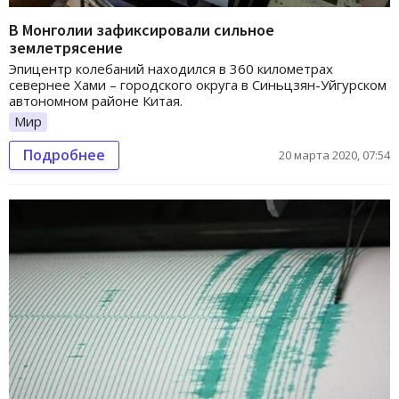
В Монголии зафиксировали сильное
землетрясение
Эпицентр колебаний находился в 360 километрах
севернее Хами – городского округа в Синьцзян-Уйгурском
автономном районе Китая.
Мир
Подробнее
20 марта 2020, 07:54