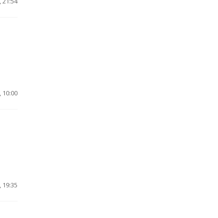
 21:54
 10:00
 19:35