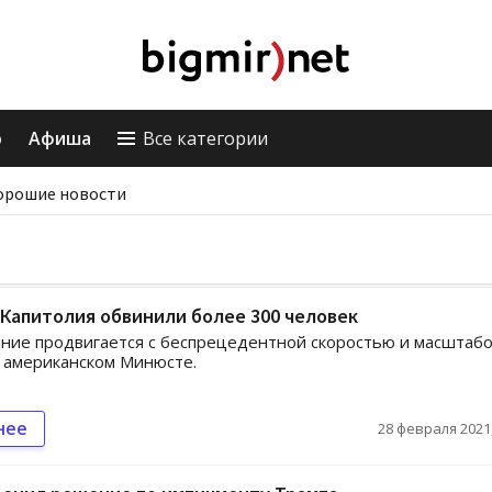
о
Афиша
Все категории
орошие новости
Капитолия обвинили более 300 человек
ние продвигается с беспрецедентной скоростью и масштабо
 американском Минюсте.
нее
28 февраля 2021,