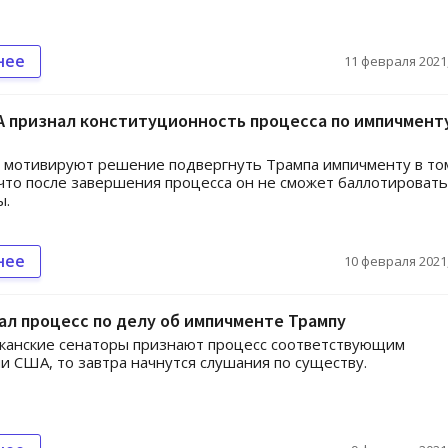
нее
11 февраля 2021,
А признал конституционность процесса по импичмент
 мотивируют решение подвергнуть Трампа импичменту в то
 что после завершения процесса он не сможет баллотировать
ы.
нее
10 февраля 2021,
ал процесс по делу об импичменте Трампу
канские сенаторы признают процесс соответствующим
и США, то завтра начнутся слушания по существу.