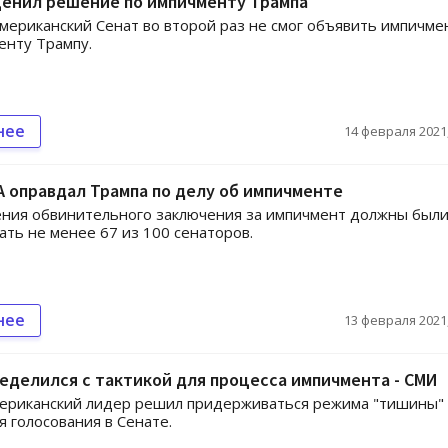
ценил решение по импичменту Трампа
мериканский Сенат во второй раз не смог объявить импичме
енту Трампу.
нее
14 февраля 2021,
 оправдал Трампа по делу об импичменте
ения обвинительного заключения за импичмент должны был
ать не менее 67 из 100 сенаторов.
нее
13 февраля 2021,
еделился с тактикой для процесса импичмента - СМИ
ериканский лидер решил придерживаться режима "тишины"
 голосования в Сенате.