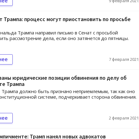
нее
9 февраля 2021,
 Трампа: процесс могут приостановить по просьбе
нальда Трампа направил письмо в Сенат с просьбой
ить рассмотрение дела, если оно затянется до пятницы.
нее
7 февраля 2021,
ваны юридические позиции обвинения по делу об
те Трампа
Трампа должно быть признано неприемлемым, так как оно
онституционной системе, подчеркивает сторона обвинения.
нее
2 февраля 2021,
мпичменте: Трамп нанял новых адвокатов