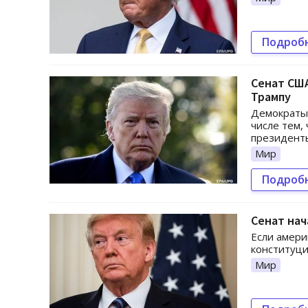
Подроб
Сенат СШ
Трампу
Демократы
числе тем,
президент
Мир
Подроб
Сенат нач
Если амери
конституци
Мир