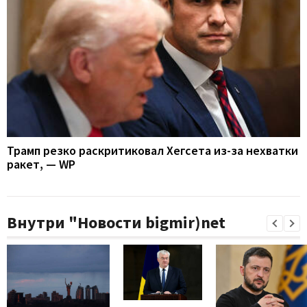
Трамп резко раскритиковал Хегсета из-за нехватки
ракет, — WP
Внутри "Новости bigmir)net