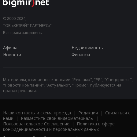
© 2000-2024,
ТОВ «КЕПРЕЙТ ПАРТНЕРС»".
Все права защищены.
Афиша
Недвижимость
Новости
Финансы
Материалы, отмеченные знаками "Реклама", "PR", "Спецпроект",
"Новости компаний", "Актуально", "Промо", публикуются на
правах рекламы.
Наши контакты и схема проезда
|
Редакция
|
Связаться с
нами
|
Разместить свои видеоматериалы
|
Пользовательское Соглашение
|
Политика в сфере
конфиденциальности и персональных данных