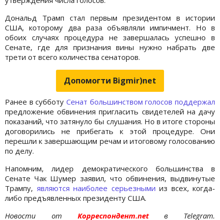
Дональд Трамп стал первым президентом в истории
США, которому два раза объявляли импичмент. Но в
обоих случаях процедура не завершалась успешно в
Сенате, где для признания вины нужно набрать две
трети от всего количества сенаторов.
Допомогти Bigmir)net
Ранее в субботу
Сенат большинством голосов поддержал
предложение обвинения пригласить свидетелей на дачу
показаний, что затянуло бы слушания. Но в итоге стороны
договорились не прибегать к этой процедуре. Они
перешли к завершающим речам и итоговому голосованию
по делу.
Напомним, лидер демократического большинства в
Сенате Чак Шумер заявил, что обвинения, выдвинутые
Трампу,
являются наиболее серьезными
из всех, когда-
либо предъявленных президенту США.
Новости от
Корреспондент.net
в Telegram.