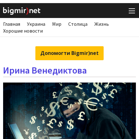
Главная
Украина
Мир
Столица
Жизнь
Хорошие новости
Допомогти Bigmir)net
Ирина Венедиктова