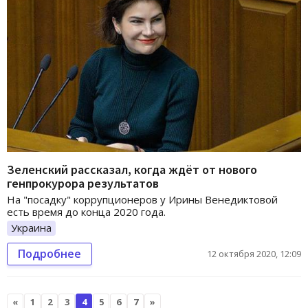
Зеленский рассказал, когда ждёт от нового
генпрокурора результатов
На "посадку" коррупционеров у Ирины Венедиктовой
есть время до конца 2020 года.
Украина
Подробнее
12 октября 2020, 12:09
«
1
2
3
4
5
6
7
»